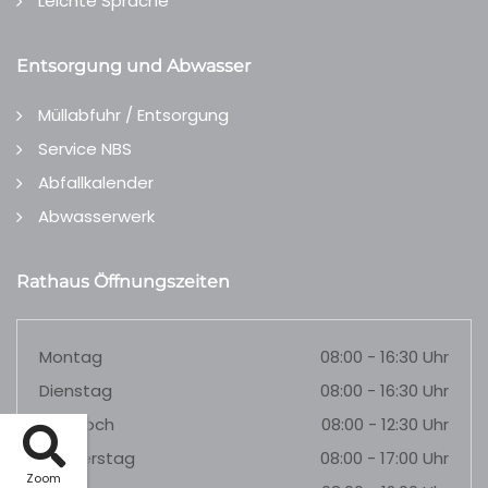
Leichte Sprache
Entsorgung und Abwasser
Müllabfuhr / Entsorgung
Service NBS
Abfallkalender
Abwasserwerk
Rathaus Öffnungszeiten
Montag
08:00 - 16:30 Uhr
Dienstag
08:00 - 16:30 Uhr
Mittwoch
08:00 - 12:30 Uhr
Donnerstag
08:00 - 17:00 Uhr
Zoom