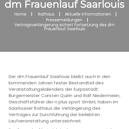
dm Frauenlauf Saarlouis
Home
Rathaus
Aktuelle Informationen
Pressemeldungen
Vertragsverlängerung sichert Fortsetzung des dm
Frauenlauf Saarlouis
Der dm Frauenlauf Saarlouis bleibt auch in den
kommenden Jahren fester Bestandteil des
Veranstaltungskalenders der Eurpastadt:
Bürgermeister Carsten Quirin und Ralf Niedermeier,
Geschäftsführer der n plus sport GmbH, haben im
Saarlouiser Rathaus die Verlängerung des
Vertrages zur Durchführung der beliebten
Laufveranstaltung unterzeichnet.