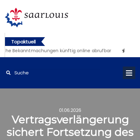
Topaktuell
iche Bekanntmachungen künftig online abrufbar
01.06.2026
Vertragsverlängerung
sichert Fortsetzung des