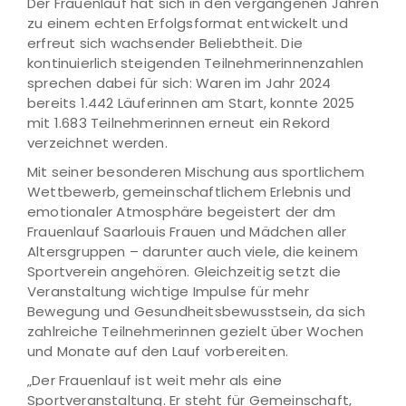
Der Frauenlauf hat sich in den vergangenen Jahren
zu einem echten Erfolgsformat entwickelt und
erfreut sich wachsender Beliebtheit. Die
kontinuierlich steigenden Teilnehmerinnenzahlen
sprechen dabei für sich: Waren im Jahr 2024
bereits 1.442 Läuferinnen am Start, konnte 2025
mit 1.683 Teilnehmerinnen erneut ein Rekord
verzeichnet werden.
Mit seiner besonderen Mischung aus sportlichem
Wettbewerb, gemeinschaftlichem Erlebnis und
emotionaler Atmosphäre begeistert der dm
Frauenlauf Saarlouis Frauen und Mädchen aller
Altersgruppen – darunter auch viele, die keinem
Sportverein angehören. Gleichzeitig setzt die
Veranstaltung wichtige Impulse für mehr
Bewegung und Gesundheitsbewusstsein, da sich
zahlreiche Teilnehmerinnen gezielt über Wochen
und Monate auf den Lauf vorbereiten.
„Der Frauenlauf ist weit mehr als eine
Sportveranstaltung. Er steht für Gemeinschaft,