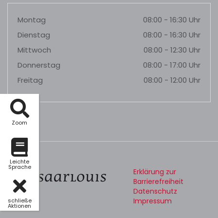
Montag
08:00 - 16:30 Uhr
Dienstag
08:00 - 16:30 Uhr
Mittwoch
08:00 - 12:30 Uhr
Donnerstag
08:00 - 17:00 Uhr
Freitag
08:00 - 12:00 Uhr
Zoom
Leichte
Sprache
Erklärung zur
Barrierefreiheit
Datenschutz
Impressum
schließe
Aktionen