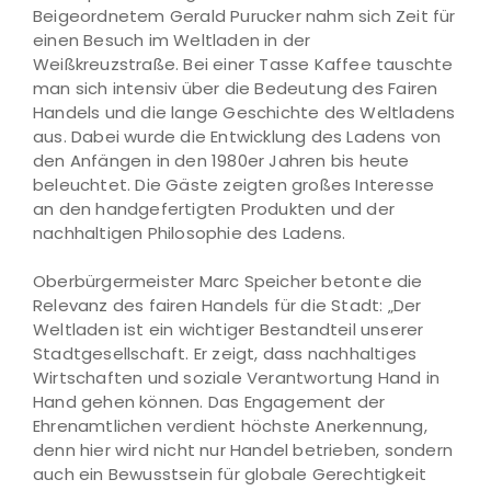
Beigeordnetem Gerald Purucker nahm sich Zeit für
einen Besuch im Weltladen in der
Weißkreuzstraße. Bei einer Tasse Kaffee tauschte
man sich intensiv über die Bedeutung des Fairen
Handels und die lange Geschichte des Weltladens
aus. Dabei wurde die Entwicklung des Ladens von
den Anfängen in den 1980er Jahren bis heute
beleuchtet. Die Gäste zeigten großes Interesse
an den handgefertigten Produkten und der
nachhaltigen Philosophie des Ladens.
Oberbürgermeister Marc Speicher betonte die
Relevanz des fairen Handels für die Stadt: „Der
Weltladen ist ein wichtiger Bestandteil unserer
Stadtgesellschaft. Er zeigt, dass nachhaltiges
Wirtschaften und soziale Verantwortung Hand in
Hand gehen können. Das Engagement der
Ehrenamtlichen verdient höchste Anerkennung,
denn hier wird nicht nur Handel betrieben, sondern
auch ein Bewusstsein für globale Gerechtigkeit