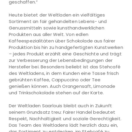
geschaffen.“
Heute bietet der Weltladen ein vielfältiges
Sortiment an fair gehandelten Lebens- und
Genussmitteln sowie kunsthandwerklichen
Produkten aus aller Welt. Von edlen
Kaffeespezialitäten über Schokolade aus fairer
Produktion bis hin zu handgefertigten Kunstwerken
– jedes Produkt erzählt eine Geschichte und trägt
zur Verbesserung der Lebensbedingungen der
Hersteller bei. Besonders beliebt ist das Stehcafé
des Weltladens, in dem Kunden eine Tasse frisch
gebrühten Kaffee, Cappuccino oder Tee
genießen können. Auch Orangensaft, Limonade
und Trinkschokolade stehen auf der Karte.
Der Weltladen Saarlouis bleibt auch in Zukunft
seinem Grundsatz treu: Fairer Handel bedeutet
Respekt, Nachhaltigkeit und soziale Gerechtigkeit.
Das Team des Weltladens lädt herzlich dazu ein,
das Sortiment zu entdecken, im Stehcafé zu