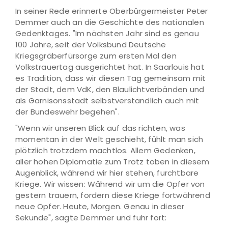
In seiner Rede erinnerte Oberbürgermeister Peter
Demmer auch an die Geschichte des nationalen
Gedenktages. "Im nächsten Jahr sind es genau
100 Jahre, seit der Volksbund Deutsche
Kriegsgräberfürsorge zum ersten Mal den
Volkstrauertag ausgerichtet hat. In Saarlouis hat
es Tradition, dass wir diesen Tag gemeinsam mit
der Stadt, dem VdK, den Blaulichtverbänden und
als Garnisonsstadt selbstverständlich auch mit
der Bundeswehr begehen".
"Wenn wir unseren Blick auf das richten, was
momentan in der Welt geschieht, fühlt man sich
plötzlich trotzdem machtlos. Allem Gedenken,
aller hohen Diplomatie zum Trotz toben in diesem
Augenblick, während wir hier stehen, furchtbare
Kriege. Wir wissen: Während wir um die Opfer von
gestern trauern, fordern diese Kriege fortwährend
neue Opfer. Heute, Morgen. Genau in dieser
Sekunde", sagte Demmer und fuhr fort: