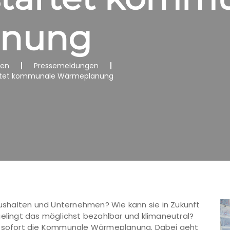
anung
nen
Pressemeldungen
tartet kommunale Wärmeplanung
shalten und Unternehmen? Wie kann sie in Zukunft
gelingt das möglichst bezahlbar und klimaneutral?
ab sofort die Kommunale Wärmeplanung. Dabei geht