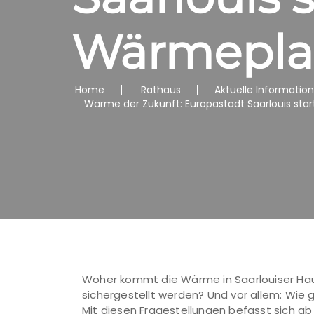
Wärmepl
Home
Rathaus
Aktuelle Informatio
Wärme der Zukunft: Europastadt Saarlouis s
Woher kommt die Wärme in Saarlouiser Hau
sichergestellt werden? Und vor allem: Wie 
Mit diesen Fragestellungen befasst sich 