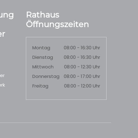
ung
Rathaus
Öffnungszeiten
r
Montag
08:00 - 16:30 Uhr
Dienstag
08:00 - 16:30 Uhr
Mittwoch
08:00 - 12:30 Uhr
er
Donnerstag
08:00 - 17:00 Uhr
rk
Freitag
08:00 - 12:00 Uhr