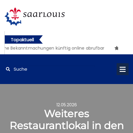
Topaktuell
che Bekanntmachungen künftig online abrufbar
12.05.2026
Weiteres
Restaurantlokal in den