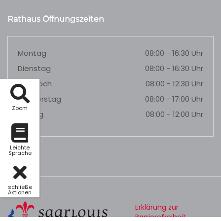
Rathaus Öffnungszeiten
Montag
08:00 - 16:30 Uhr
Dienstag
08:00 - 16:30 Uhr
Mittwoch
08:00 - 12:30 Uhr
Donnerstag
08:00 - 17:00 Uhr
Zoom
Freitag
08:00 - 12:00 Uhr
Leichte
Sprache
schließe
Aktionen
Erklärung zur
Barrierefreiheit