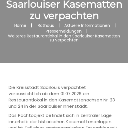
Saarlouiser Kasematten
zu verpachten
Home
Rathaus
Aktuelle Informationen
Pressemeldungen
Weiteres Restaurantlokal in den Saarlouiser Kasematten
zu verpachten
Die Kreisstadt Saarlouis verpachtet
voraussichtlich ab dem 01.07.2026 ein
Restaurantlokal in den Kasemattenachsen Nr. 23
und 24 in der Saarlouiser Innenstadt.
Das Pachtobjekt befindet sich in zentraler Lage
innerhalb der historischen Kasemattenanlagen
und ist Teil eines gastronomischen Ensembles mit