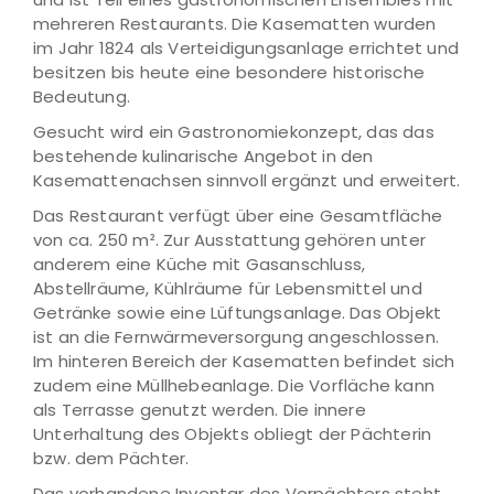
mehreren Restaurants. Die Kasematten wurden
im Jahr 1824 als Verteidigungsanlage errichtet und
besitzen bis heute eine besondere historische
Bedeutung.
Gesucht wird ein Gastronomiekonzept, das das
bestehende kulinarische Angebot in den
Kasemattenachsen sinnvoll ergänzt und erweitert.
Das Restaurant verfügt über eine Gesamtfläche
von ca. 250 m². Zur Ausstattung gehören unter
anderem eine Küche mit Gasanschluss,
Abstellräume, Kühlräume für Lebensmittel und
Getränke sowie eine Lüftungsanlage. Das Objekt
ist an die Fernwärmeversorgung angeschlossen.
Im hinteren Bereich der Kasematten befindet sich
zudem eine Müllhebeanlage. Die Vorfläche kann
als Terrasse genutzt werden. Die innere
Unterhaltung des Objekts obliegt der Pächterin
bzw. dem Pächter.
Das vorhandene Inventar des Vorpächters steht