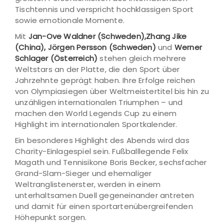
Tischtennis und verspricht hochklassigen Sport
sowie emotionale Momente.
Mit
Jan-Ove Waldner (Schweden)
,
Zhang Jike
(China)
,
Jörgen Persson (Schweden)
und
Werner
Schlager (Österreich)
stehen gleich mehrere
Weltstars an der Platte, die den Sport über
Jahrzehnte geprägt haben. Ihre Erfolge reichen
von Olympiasiegen über Weltmeistertitel bis hin zu
unzähligen internationalen Triumphen – und
machen den World Legends Cup zu einem
Highlight im internationalen Sportkalender.
Ein besonderes Highlight des Abends wird das
Charity-Einlagespiel sein. Fußballlegende Felix
Magath und Tennisikone Boris Becker, sechsfacher
Grand-Slam-Sieger und ehemaliger
Weltranglistenerster, werden in einem
unterhaltsamen Duell gegeneinander antreten
und damit für einen sportartenübergreifenden
Höhepunkt sorgen.