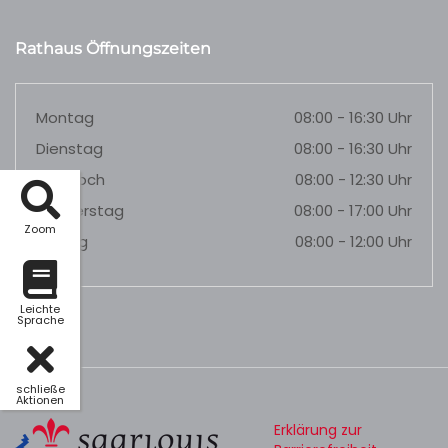
Rathaus Öffnungszeiten
Montag
08:00 - 16:30 Uhr
Dienstag
08:00 - 16:30 Uhr
Mittwoch
08:00 - 12:30 Uhr
Donnerstag
08:00 - 17:00 Uhr
Zoom
Freitag
08:00 - 12:00 Uhr
Leichte
Sprache
schließe
Aktionen
Erklärung zur