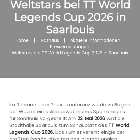
Weltstars bei TT World
Legends Cup 2026 in
Saarlouis
Home
Rathaus
Aktuelle Informationen
Pressemeldungen
Weltstars bei TT World Legends Cup 2026 in Saarlouis
Im Rahmen einer Pressekonferenz wurde zu Beginn
der Woche ein außergewöhnliches Sportereignis
für Saarlouis vorgestellt: Am
22. Mai 2026
wird die
Stadthalle Saarlouis zum Schauplatz des
TT World
Legends Cup 2026
.
Das Turnier vereint einige der
größten Persönlichkeiten des internationalen