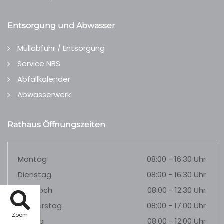
Entsorgung und Abwasser
Müllabfuhr / Entsorgung
Service NBS
Abfallkalender
Abwasserwerk
Rathaus Öffnungszeiten
Montag
08:00 - 16:30 Uhr
Dienstag
08:00 - 16:30 Uhr
Mittwoch
08:00 - 12:30 Uhr
Donnerstag
08:00 - 17:00 Uhr
Zoom
Freitag
08:00 - 12:00 Uhr