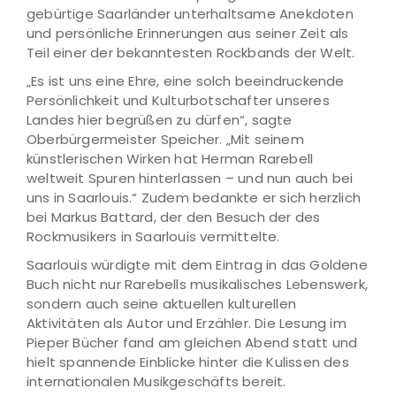
gebürtige Saarländer unterhaltsame Anekdoten
und persönliche Erinnerungen aus seiner Zeit als
Teil einer der bekanntesten Rockbands der Welt.
„Es ist uns eine Ehre, eine solch beeindruckende
Persönlichkeit und Kulturbotschafter unseres
Landes hier begrüßen zu dürfen“, sagte
Oberbürgermeister Speicher. „Mit seinem
künstlerischen Wirken hat Herman Rarebell
weltweit Spuren hinterlassen – und nun auch bei
uns in Saarlouis.“ Zudem bedankte er sich herzlich
bei Markus Battard, der den Besuch der des
Rockmusikers in Saarlouis vermittelte.
Saarlouis würdigte mit dem Eintrag in das Goldene
Buch nicht nur Rarebells musikalisches Lebenswerk,
sondern auch seine aktuellen kulturellen
Aktivitäten als Autor und Erzähler. Die Lesung im
Pieper Bücher fand am gleichen Abend statt und
hielt spannende Einblicke hinter die Kulissen des
internationalen Musikgeschäfts bereit.