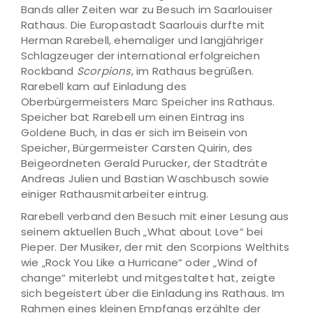
Bands aller Zeiten war zu Besuch im Saarlouiser
Rathaus. Die Europastadt Saarlouis durfte mit
Herman Rarebell, ehemaliger und langjähriger
Schlagzeuger der international erfolgreichen
Rockband
Scorpions
, im Rathaus begrüßen.
Rarebell kam auf Einladung des
Oberbürgermeisters Marc Speicher ins Rathaus.
Speicher bat Rarebell um einen Eintrag ins
Goldene Buch, in das er sich im Beisein von
Speicher, Bürgermeister Carsten Quirin, des
Beigeordneten Gerald Purucker, der Stadträte
Andreas Julien und Bastian Waschbusch sowie
einiger Rathausmitarbeiter eintrug.
Rarebell verband den Besuch mit einer Lesung aus
seinem aktuellen Buch „What about Love“ bei
Pieper. Der Musiker, der mit den Scorpions Welthits
wie „Rock You Like a Hurricane“ oder „Wind of
change“ miterlebt und mitgestaltet hat, zeigte
sich begeistert über die Einladung ins Rathaus. Im
Rahmen eines kleinen Empfangs erzählte der