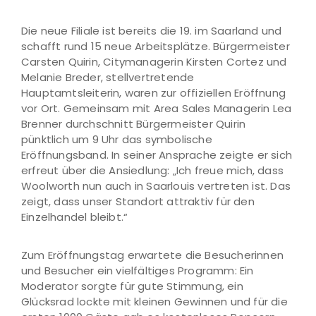
Die neue Filiale ist bereits die 19. im Saarland und
schafft rund 15 neue Arbeitsplätze. Bürgermeister
Carsten Quirin, Citymanagerin Kirsten Cortez und
Melanie Breder, stellvertretende
Hauptamtsleiterin, waren zur offiziellen Eröffnung
vor Ort. Gemeinsam mit Area Sales Managerin Lea
Brenner durchschnitt Bürgermeister Quirin
pünktlich um 9 Uhr das symbolische
Eröffnungsband. In seiner Ansprache zeigte er sich
erfreut über die Ansiedlung: „Ich freue mich, dass
Woolworth nun auch in Saarlouis vertreten ist. Das
zeigt, dass unser Standort attraktiv für den
Einzelhandel bleibt.“
Zum Eröffnungstag erwartete die Besucherinnen
und Besucher ein vielfältiges Programm: Ein
Moderator sorgte für gute Stimmung, ein
Glücksrad lockte mit kleinen Gewinnen und für die