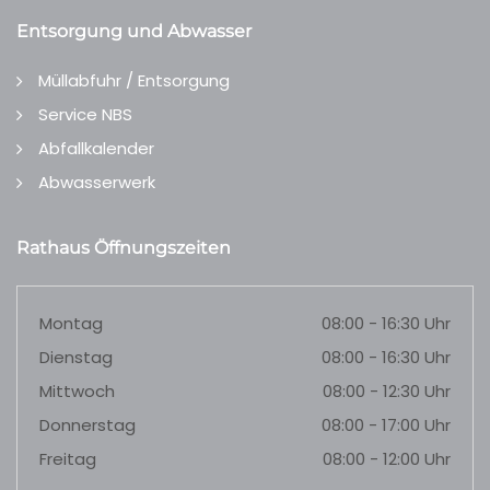
Entsorgung und Abwasser
Müllabfuhr / Entsorgung
Service NBS
Abfallkalender
Abwasserwerk
Rathaus Öffnungszeiten
Montag
08:00 - 16:30 Uhr
Dienstag
08:00 - 16:30 Uhr
Mittwoch
08:00 - 12:30 Uhr
Donnerstag
08:00 - 17:00 Uhr
Freitag
08:00 - 12:00 Uhr