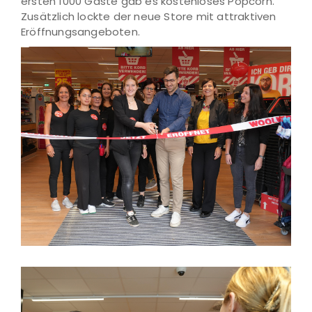
ersten 1000 Gäste gab es kostenloses Popcorn.
Zusätzlich lockte der neue Store mit attraktiven
Eröffnungsangeboten.