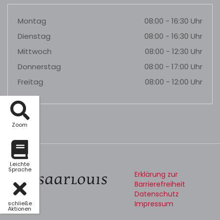
Montag
08:00 - 16:30 Uhr
Dienstag
08:00 - 16:30 Uhr
Mittwoch
08:00 - 12:30 Uhr
Donnerstag
08:00 - 17:00 Uhr
Freitag
08:00 - 12:00 Uhr
Zoom
Leichte
Sprache
Erklärung zur
Barrierefreiheit
Datenschutz
Impressum
schließe
Aktionen