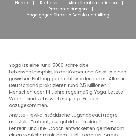
Home
Rathaus
Aktuelle Informationen
Pressemeldungen
Yoga gegen Stress in Schule und Alltag
Yoga ist eine rund 5000 Jahre alte
Lebensphilosophie, in der Körper und Geist in einen
gewissen Einklang gebracht werden sollen. Allein in
Deutschland praktizieren rund 2,5 Millionen
Menschen über 14 Jahre regelmäßig Yoga. Letzte
Woche sind zehn weitere junge Frauen
dazugekommen.
Anette Plewka, städtische Jugendbeauftragte
und Julia Trabant, ausgebildete Inside Yoga-
Lehrerin und Life-Coach entwickelten gemeinsam
einen Workshop mit dem Titel „Yoga ON-Stress