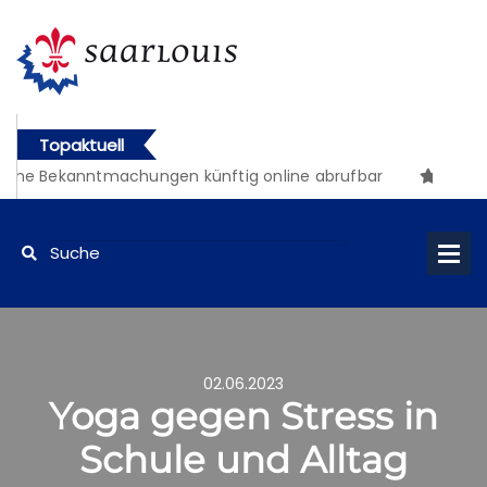
Topaktuell
che Bekanntmachungen künftig online abrufbar
02.06.2023
Yoga gegen Stress in
Schule und Alltag