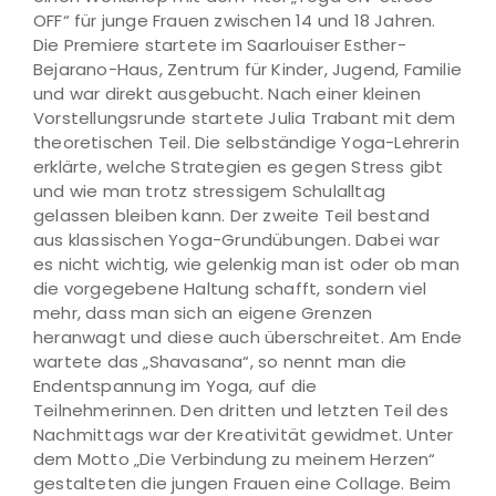
OFF“ für junge Frauen zwischen 14 und 18 Jahren.
Die Premiere startete im Saarlouiser Esther-
Bejarano-Haus, Zentrum für Kinder, Jugend, Familie
und war direkt ausgebucht. Nach einer kleinen
Vorstellungsrunde startete Julia Trabant mit dem
theoretischen Teil. Die selbständige Yoga-Lehrerin
erklärte, welche Strategien es gegen Stress gibt
und wie man trotz stressigem Schulalltag
gelassen bleiben kann. Der zweite Teil bestand
aus klassischen Yoga-Grundübungen. Dabei war
es nicht wichtig, wie gelenkig man ist oder ob man
die vorgegebene Haltung schafft, sondern viel
mehr, dass man sich an eigene Grenzen
heranwagt und diese auch überschreitet. Am Ende
wartete das „Shavasana“, so nennt man die
Endentspannung im Yoga, auf die
Teilnehmerinnen. Den dritten und letzten Teil des
Nachmittags war der Kreativität gewidmet. Unter
dem Motto „Die Verbindung zu meinem Herzen“
gestalteten die jungen Frauen eine Collage. Beim