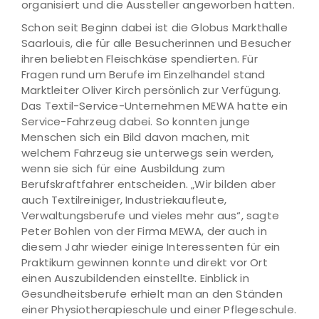
organisiert und die Aussteller angeworben hatten.
Schon seit Beginn dabei ist die Globus Markthalle
Saarlouis, die für alle Besucherinnen und Besucher
ihren beliebten Fleischkäse spendierten. Für
Fragen rund um Berufe im Einzelhandel stand
Marktleiter Oliver Kirch persönlich zur Verfügung.
Das Textil-Service-Unternehmen MEWA hatte ein
Service-Fahrzeug dabei. So konnten junge
Menschen sich ein Bild davon machen, mit
welchem Fahrzeug sie unterwegs sein werden,
wenn sie sich für eine Ausbildung zum
Berufskraftfahrer entscheiden. „Wir bilden aber
auch Textilreiniger, Industriekaufleute,
Verwaltungsberufe und vieles mehr aus“, sagte
Peter Bohlen von der Firma MEWA, der auch in
diesem Jahr wieder einige Interessenten für ein
Praktikum gewinnen konnte und direkt vor Ort
einen Auszubildenden einstellte. Einblick in
Gesundheitsberufe erhielt man an den Ständen
einer Physiotherapieschule und einer Pflegeschule.