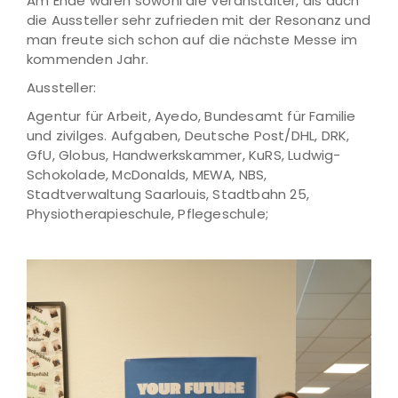
Am Ende waren sowohl die Veranstalter, als auch
die Aussteller sehr zufrieden mit der Resonanz und
man freute sich schon auf die nächste Messe im
kommenden Jahr.
Aussteller:
Agentur für Arbeit, Ayedo, Bundesamt für Familie
und zivilges. Aufgaben, Deutsche Post/DHL, DRK,
GfU, Globus, Handwerkskammer, KuRS, Ludwig-
Schokolade, McDonalds, MEWA, NBS,
Stadtverwaltung Saarlouis, Stadtbahn 25,
Physiotherapieschule, Pflegeschule;