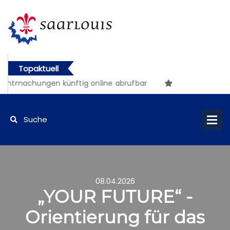
Topaktuell
ntmachungen künftig online abrufbar
08.04.2026
„YOUR FUTURE“ -
Orientierung für das