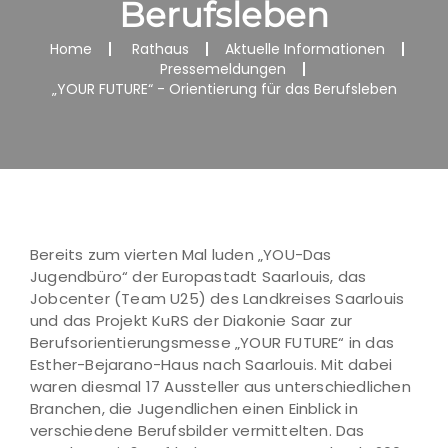
Berufsleben
Home
Rathaus
Aktuelle Informationen
Pressemeldungen
„YOUR FUTURE“ - Orientierung für das Berufsleben
Bereits zum vierten Mal luden „YOU-Das
Jugendbüro“ der Europastadt Saarlouis, das
Jobcenter (Team U25) des Landkreises Saarlouis
und das Projekt KuRS der Diakonie Saar zur
Berufsorientierungsmesse „YOUR FUTURE“ in das
Esther-Bejarano-Haus nach Saarlouis. Mit dabei
waren diesmal 17 Aussteller aus unterschiedlichen
Branchen, die Jugendlichen einen Einblick in
verschiedene Berufsbilder vermittelten. Das