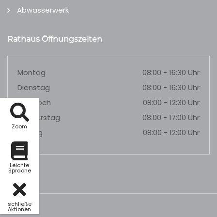
Abwasserwerk
Rathaus Öffnungszeiten
Montag
08:00 - 16:30 Uhr
Dienstag
08:00 - 16:30 Uhr
Mittwoch
08:00 - 12:30 Uhr
Donnerstag
08:00 - 17:00 Uhr
Zoom
Freitag
08:00 - 12:00 Uhr
Leichte
Sprache
schließe
Aktionen