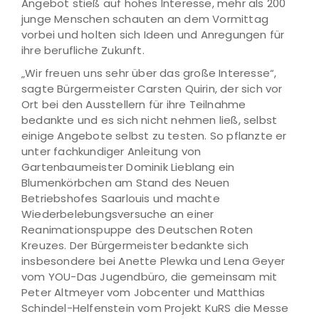
Angebot stieß auf hohes Interesse, mehr als 200
junge Menschen schauten an dem Vormittag
vorbei und holten sich Ideen und Anregungen für
ihre berufliche Zukunft.
„Wir freuen uns sehr über das große Interesse“,
sagte Bürgermeister Carsten Quirin, der sich vor
Ort bei den Ausstellern für ihre Teilnahme
bedankte und es sich nicht nehmen ließ, selbst
einige Angebote selbst zu testen. So pflanzte er
unter fachkundiger Anleitung von
Gartenbaumeister Dominik Lieblang ein
Blumenkörbchen am Stand des Neuen
Betriebshofes Saarlouis und machte
Wiederbelebungsversuche an einer
Reanimationspuppe des Deutschen Roten
Kreuzes. Der Bürgermeister bedankte sich
insbesondere bei Anette Plewka und Lena Geyer
vom YOU-Das Jugendbüro, die gemeinsam mit
Peter Altmeyer vom Jobcenter und Matthias
Schindel-Helfenstein vom Projekt KuRS die Messe