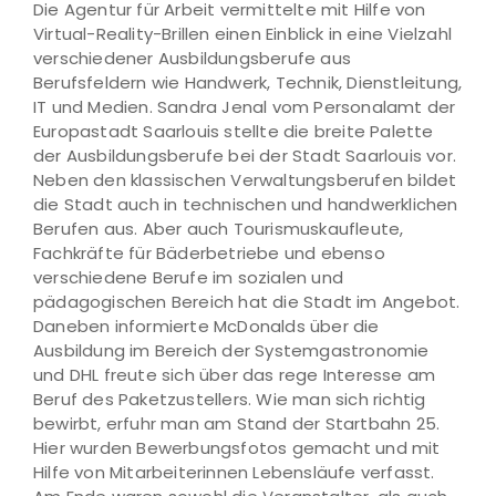
Die Agentur für Arbeit vermittelte mit Hilfe von
Virtual-Reality-Brillen einen Einblick in eine Vielzahl
verschiedener Ausbildungsberufe aus
Berufsfeldern wie Handwerk, Technik, Dienstleitung,
IT und Medien. Sandra Jenal vom Personalamt der
Europastadt Saarlouis stellte die breite Palette
der Ausbildungsberufe bei der Stadt Saarlouis vor.
Neben den klassischen Verwaltungsberufen bildet
die Stadt auch in technischen und handwerklichen
Berufen aus. Aber auch Tourismuskaufleute,
Fachkräfte für Bäderbetriebe und ebenso
verschiedene Berufe im sozialen und
pädagogischen Bereich hat die Stadt im Angebot.
Daneben informierte McDonalds über die
Ausbildung im Bereich der Systemgastronomie
und DHL freute sich über das rege Interesse am
Beruf des Paketzustellers. Wie man sich richtig
bewirbt, erfuhr man am Stand der Startbahn 25.
Hier wurden Bewerbungsfotos gemacht und mit
Hilfe von Mitarbeiterinnen Lebensläufe verfasst.