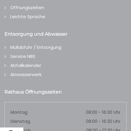
Öffnungszeiten
Leichte Sprache
Entsorgung und Abwasser
Müllabfuhr / Entsorgung
Service NBS
Abfallkalender
Abwasserwerk
Rathaus Öffnungszeiten
Montag
08:00 - 16:30 Uhr
Dienstag
08:00 - 16:30 Uhr
Mittwoch
08:00 - 12:30 Uhr