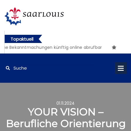
Topaktuell
he Bekanntmachungen künftig online abrufbar
01.11.2024
YOUR VISION –
Berufliche Orientierung