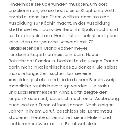
Hindernisse sie überwinden mussten, um dort
anzukommen, wo sie heute sind. Stephanie Veith
erzählte, dass ihre Eltern wollten, dass sie eine
Ausbildung zur Köchin macht. In der Ausbildung
stellte sie fest, dass der Beruf ihr Spaß macht und
sie kreativ sein kann. Heute ist sie selbständig und
leitet den Partyservice Schwedt mit 70
Mitarbeitenden. Diana Rothenmeyer,
Landschaftsgärtnermeisterin beim Neuen
Betriebshof Saarlouis, bestärkte die jungen Frauen
darin, nicht in Rollenklischees zu denken. Sie selbst
musste lange Zeit suchen, bis sie eine
Ausbildungsstelle fand, da in diesem Berufszweig
männliche Azubis bevorzugt werden. Die Maler-
und Lackierermeisterin Anna Barth zeigte den
jungen Frauen auf, dass sich nach einer Ausbildung
auch weitere Türen öffnen können. Nach einigen
Jahren in ihrem Beruf, beschloss sie, Lehramt zu
studieren. Heute unterrichtet sie im Maler- und
Lackiererhandwerk an der Berufsschule in