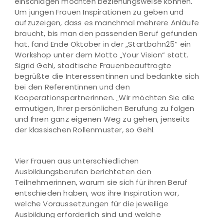
einschlagen möchten beziehungsweise können.
Um jungen Frauen Inspirationen zu geben und
aufzuzeigen, dass es manchmal mehrere Anläufe
braucht, bis man den passenden Beruf gefunden
hat, fand Ende Oktober in der „Startbahn25“ ein
Workshop unter dem Motto „Your Vision“ statt.
Sigrid Gehl, städtische Frauenbeauftragte
begrüßte die Interessentinnen und bedankte sich
bei den Referentinnen und den
Kooperationspartnerinnen. „Wir möchten Sie alle
ermutigen, Ihrer persönlichen Berufung zu folgen
und Ihren ganz eigenen Weg zu gehen, jenseits
der klassischen Rollenmuster, so Gehl.
Vier Frauen aus unterschiedlichen
Ausbildungsberufen berichteten den
Teilnehmerinnen, warum sie sich für ihren Beruf
entschieden haben, was ihre Inspiration war,
welche Voraussetzungen für die jeweilige
Ausbildung erforderlich sind und welche