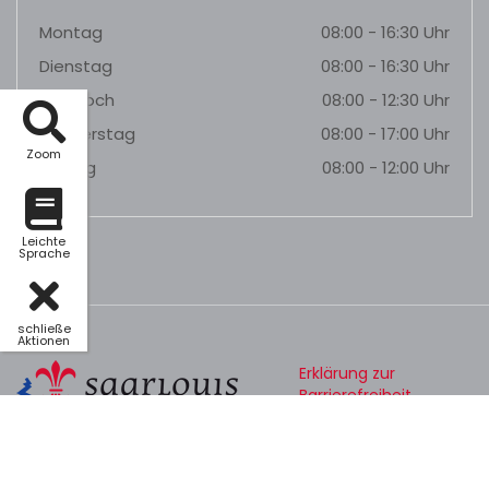
Montag
08:00 - 16:30 Uhr
Dienstag
08:00 - 16:30 Uhr
Mittwoch
08:00 - 12:30 Uhr
Donnerstag
08:00 - 17:00 Uhr
Zoom
Freitag
08:00 - 12:00 Uhr
Leichte
Sprache
schließe
Aktionen
Erklärung zur
Barrierefreiheit
Datenschutz
Impressum