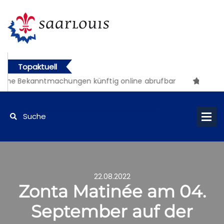
Topaktuell
iche Bekanntmachungen künftig online abrufbar
22.08.2022
Zonta Matinée am 04.
September auf der