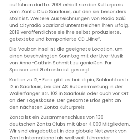
aufführen durfte. 2018 erhielt sie den Kulturpreis
vom Zonta Club Saarlouis, auf den sie besonders
stolz ist. Weitere Auszeichnungen von Radio Salü
und Cityradio Saarland unterstreichen ihren Erfolg.
2019 veröffentlichte sie ihre selbst produzierte,
getextete und komponierte CD „Nine“.
Die Vauban Insel ist die geeignete Location, um
einen beschwingten Sonntag mit der Live-Musik
von Anne-Cathrin Schmitt zu genießen. Für
Speisen und Getränke ist gesorgt.
Karten zu 12,- Euro gibt es bei: di piu, Schlächterstr.
12 in Saarlouis, bei der AS Autovermietung in der
Wallerfanger Str. 102 in Saarlouis oder auch vor Ort
an der Tageskasse. Der gesamte Erlös geht an
den nächsten Zonta Kulturpreis.
Zonta ist ein Zusammenschluss von 136
deutschen Zonta Clubs mit über 4.000 Mitgliedern.
Wir sind eingebettet in das globale Netzwerk von
Zonta International als weltweit führender