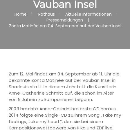
Vauban Insel
Home
Rathaus
Aktuelle Informationen
Pressemeldungen
Zonta Matinée am 04. September auf der Vauban Insel
Zum 12. Mal findet am 04. September ab 11. Uhr die
bekannte Zonta Matinée auf der Vauban Insel in
Saarlouis statt. In diesem Jahr tritt die Künstlerin
Anne-Catherine Schmitt auf, die schon im Alter
von 9 Jahren zu komponieren begann.
2009 brachte Anne-Cathrin ihre erste CD heraus.
2014 folgte eine Single-CD zu ihrem Song „Take my
feelings, take my heart“, den sie bei einem
Kompositionswettbewerb von Kika und ZDF live