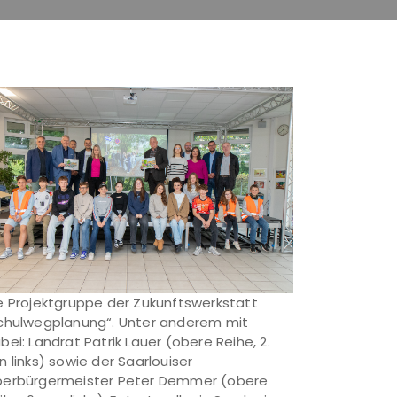
e Projektgruppe der Zukunftswerkstatt
chulwegplanung“. Unter anderem mit
bei: Landrat Patrik Lauer (obere Reihe, 2.
n links) sowie der Saarlouiser
erbürgermeister Peter Demmer (obere