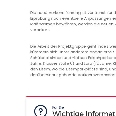
Die neue Verkehrsführung ist zunächst für 
Erprobung noch eventuelle Anpassungen e
Maßnahmen bewähren, werden die neuen Ve
verankert.
Die Arbeit der Projektgruppe geht indes we
kümmern sich unter anderem engagierte Schü
Schülerlotsinnen und -lotsen Falschparker au
Jahre, Klassenstufe 6) und Lara (12 Jahre, K
den Eltern, wo die Elternparkplätze sind, un
darüberhinausgehende Verkehrsverbesserun
Für Sie
Wichtige Informat