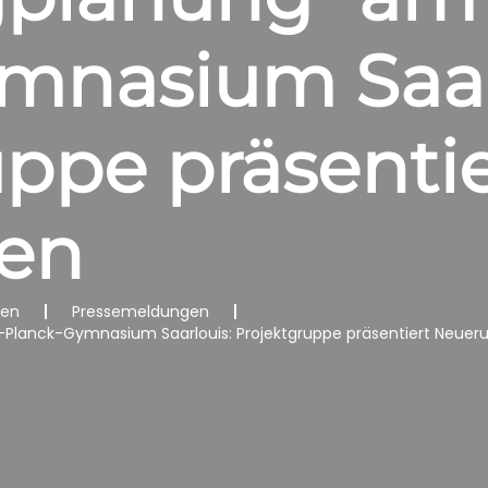
mnasium Saar
ppe präsentie
en
nen
Pressemeldungen
Planck-Gymnasium Saarlouis: Projektgruppe präsentiert Neuer