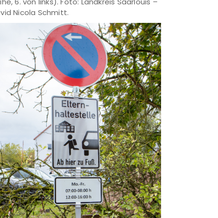
ihe, 6. von links). Foto: Landkreis Saarlouis –
vid Nicola Schmitt.