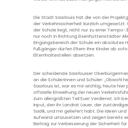
Die Stadt Saarlouis hat die von der Proje
der Verkehrssicherheit kürzlich umgesetzt: 
der Schule liegt, nicht nur zu einer Tempo
nur noch in Richtung Eisenhüttenstädter A
Eingangsbereich der Schule ein absolutes Ha
Fußgänger dürfen Eltern ihre Kinder ab sofo
Elternhaltestellen absetzen.
Der scheidende Saarlouiser Oberbürgermei
an die Schülerinnen und Schüler: „Obwohl h
Saarlouis ist, war es mir wichtig, heute hier
offizielle Einweihung der neuen Verkehrsfü
zum allergrößten Teil Euer Verdienst. Ich b
Input, den ihr Landrat Lauer, der zuständig
Sadik, und mir geliefert habt. Die Ideen un
Aufwand umzusetzen und zeigen bereits erst
Beitrag zur Verbesserung der Sicherheit für 