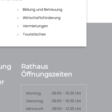
Bildung und Betreuung
Wirtschaftsförderung
Vermietungen
Touristisches
ung
Rathaus
Öffnungszeiten
r
Montag
08:00 - 16:30 Uhr
Dienstag
08:00 - 16:30 Uhr
Mittwoch
08:00 - 12:30 Uhr