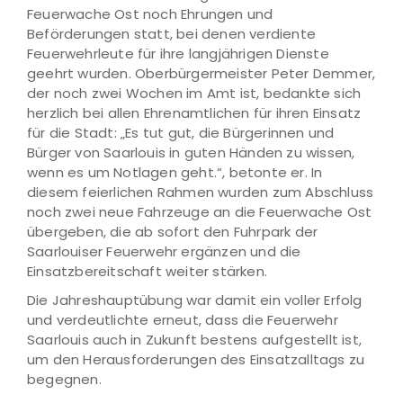
Feuerwache Ost noch Ehrungen und
Beförderungen statt, bei denen verdiente
Feuerwehrleute für ihre langjährigen Dienste
geehrt wurden. Oberbürgermeister Peter Demmer,
der noch zwei Wochen im Amt ist, bedankte sich
herzlich bei allen Ehrenamtlichen für ihren Einsatz
für die Stadt: „Es tut gut, die Bürgerinnen und
Bürger von Saarlouis in guten Händen zu wissen,
wenn es um Notlagen geht.“, betonte er. In
diesem feierlichen Rahmen wurden zum Abschluss
noch zwei neue Fahrzeuge an die Feuerwache Ost
übergeben, die ab sofort den Fuhrpark der
Saarlouiser Feuerwehr ergänzen und die
Einsatzbereitschaft weiter stärken.
Die Jahreshauptübung war damit ein voller Erfolg
und verdeutlichte erneut, dass die Feuerwehr
Saarlouis auch in Zukunft bestens aufgestellt ist,
um den Herausforderungen des Einsatzalltags zu
begegnen.