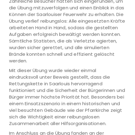
Zahlreiche Besucher hatten sich eingefunden, um
die Übung mitzuverfolgen und einen Einblick in das
Können der Saarlouiser Feuerwehr zu erhalten. Die
Übung verlief reibungslos: Alle eingesetzten Kräfte
arbeiteten Hand in Hand, sodass die gestellten
Aufgaben erfolgreich bewältigt werden konnten.
Sämtliche Statisten, die als Verletzte agierten,
wurden sicher gerettet, und alle simulierten
Brände konnten schnell und effizient gelöscht
werden.
Mit dieser Übung wurde wieder einmal
eindrucksvoll unter Beweis gestellt, dass die
Rettungskette in Saarlouis hervorragend
funktioniert und die Sicherheit der Bürgerinnen und
Bürger immer höchste Priorität hat. Besonders bei
einem Einsatzszenario in einem historischen und
viel besuchten Gebäude wie der Pfarrkirche zeigt
sich die Wichtigkeit einer reibungslosen
Zusammenarbeit aller Hilfsorganisationen.
Im Anschluss an die Übung fanden an der