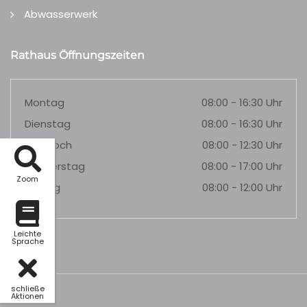
Abwasserwerk
Rathaus Öffnungszeiten
Montag
08:00 - 16:30 Uhr
Dienstag
08:00 - 16:30 Uhr
Mittwoch
08:00 - 12:30 Uhr
Donnerstag
08:00 - 17:00 Uhr
Zoom
Freitag
08:00 - 12:00 Uhr
Leichte
Sprache
schließe
Aktionen