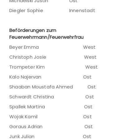
Michaelski Justin Ost
Diegler Sophie Innenstadt
Beförderungen zum
Feuerwehrmann/Feuerwehrfrau
Beyer Emma West
Christoph Josie West
Trompeter Kim West
Kalo Najervan Ost
Shaaban Moustafa Ahmed Ost
Schwardt Christina Ost
Spallek Martina Ost
Wojak Kamil Ost
Goraus Adrian Ost
Junk Julian Ost