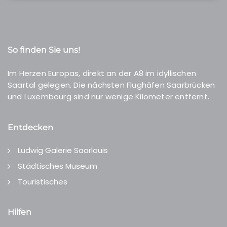
So finden Sie uns!
Im Herzen Europas, direkt an der A8 im idyllischen
Saartal gelegen. Die nächsten Flughäfen Saarbrücken
und Luxembourg sind nur wenige Kilometer entfernt.
Entdecken
Ludwig Galerie Saarlouis
Städtisches Museum
Touristisches
Hilfen