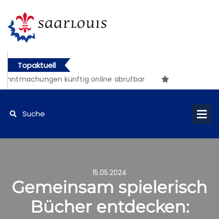
Topaktuell
nntmachungen künftig online abrufbar
15.05.2024
Gemeinsam spielerisch
Bücher entdecken: