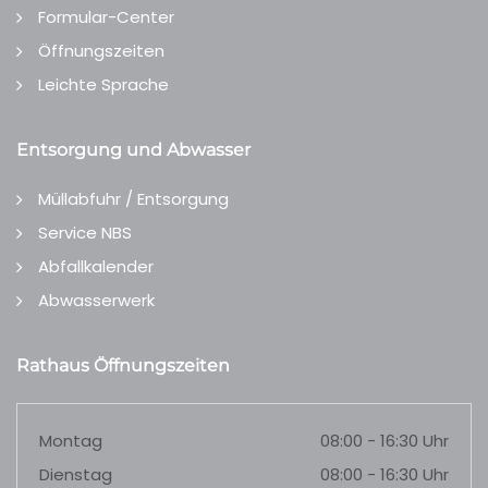
Formular-Center
Öffnungszeiten
Leichte Sprache
Entsorgung und Abwasser
Müllabfuhr / Entsorgung
Service NBS
Abfallkalender
Abwasserwerk
Rathaus Öffnungszeiten
Montag
08:00 - 16:30 Uhr
Dienstag
08:00 - 16:30 Uhr