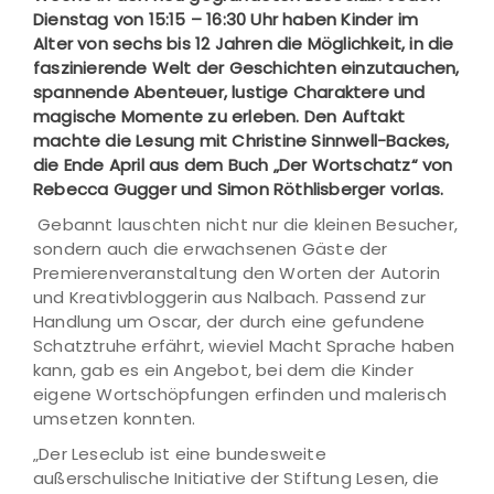
Dienstag von 15:15 – 16:30 Uhr haben Kinder im
Alter von sechs bis 12 Jahren die Möglichkeit, in die
faszinierende Welt der Geschichten einzutauchen,
spannende Abenteuer, lustige Charaktere und
magische Momente zu erleben. Den Auftakt
machte die Lesung mit Christine Sinnwell-Backes,
die Ende April aus dem Buch „Der Wortschatz“ von
Rebecca Gugger und Simon Röthlisberger vorlas.
Gebannt lauschten nicht nur die kleinen Besucher,
sondern auch die erwachsenen Gäste der
Premierenveranstaltung den Worten der Autorin
und Kreativbloggerin aus Nalbach. Passend zur
Handlung um Oscar, der durch eine gefundene
Schatztruhe erfährt, wieviel Macht Sprache haben
kann, gab es ein Angebot, bei dem die Kinder
eigene Wortschöpfungen erfinden und malerisch
umsetzen konnten.
„Der Leseclub ist eine bundesweite
außerschulische Initiative der Stiftung Lesen, die