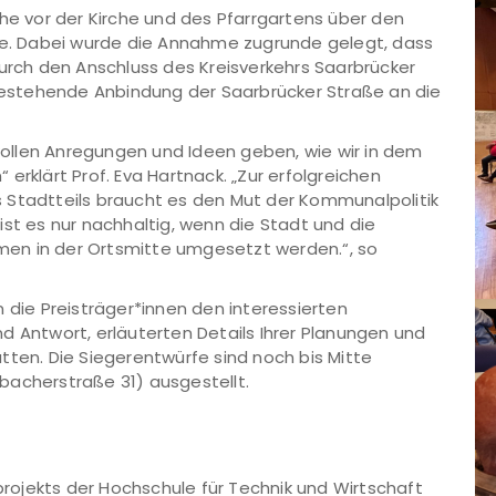
che vor der Kirche und des Pfarrgartens über den
nie. Dabei wurde die Annahme zugrunde gelegt, dass
durch den Anschluss des Kreisverkehrs Saarbrücker
 bestehende Anbindung der Saarbrücker Straße an die
 wollen Anregungen und Ideen geben, wie wir in dem
erklärt Prof. Eva Hartnack. „Zur erfolgreichen
 Stadtteils braucht es den Mut der Kommunalpolitik
ist es nur nachhaltig, wenn die Stadt und die
en in der Ortsmitte umgesetzt werden.“, so
 die Preisträger*innen den interessierten
d Antwort, erläuterten Details Ihrer Planungen und
tten. Die Siegerentwürfe sind noch bis Mitte
bacherstraße 31) ausgestellt.
ojekts der Hochschule für Technik und Wirtschaft