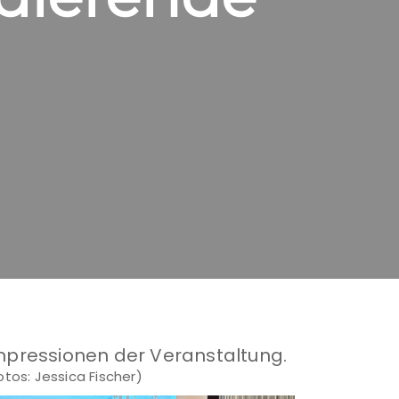
mpressionen der Veranstaltung.
otos: Jessica Fischer)