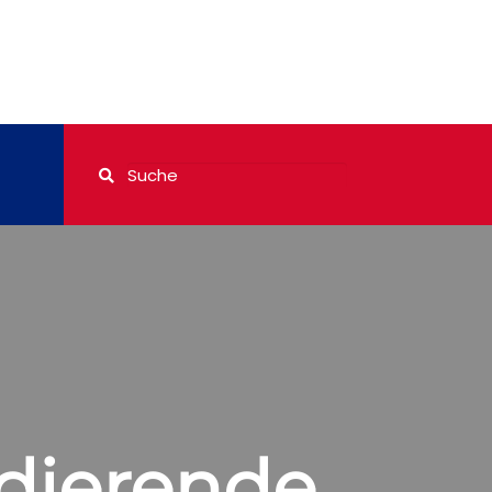
dierende