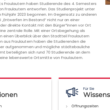
 Fraulautern haben Studierende des 4. Semesters
von Fraulautern entworfen. Das Studienprojekt unter
 im Frühjahr 2023 begonnen. Im Gegensatz zu anderen
 „Entwerfen im Bestand“ nicht nur an einer
der direkte Kontakt mit den Bürger*innen vor Ort
e zentrale Rolle. Mit einer Ortsbegehung als
n einen Überblick über den Stadtteil Fraulautern
nen aus Fraulautern haben die Studierenden die
rner aufgenommen und mögliche städtebauliche
amt beteiligten sich rund 70 Studierende an dem
 eine lebenswerte Ortsmitte von Fraulautern.
Für Sie
ionen
Wissens
n
Öffnungszeiten