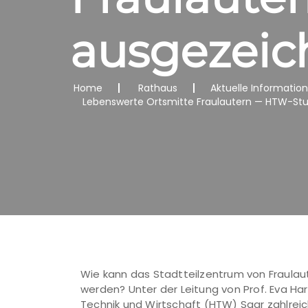
ausgezeic
Home
Rathaus
Aktuelle Informatio
Lebenswerte Ortsmitte Fraulautern — HTW-St
Wie kann das Stadtteilzentrum von Fraulaut
werden? Unter der Leitung von Prof. Eva Ha
Technik und Wirtschaft (HTW) Saar zahlrei