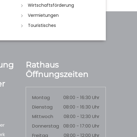
Wirtschaftsförderung
Vermietungen
Touristisches
ung
Rathaus
Öffnungszeiten
r
Montag
08:00 - 16:30 Uhr
Dienstag
08:00 - 16:30 Uhr
Mittwoch
08:00 - 12:30 Uhr
er
Donnerstag
08:00 - 17:00 Uhr
rk
Freitag
08:00 - 12:00 Uhr