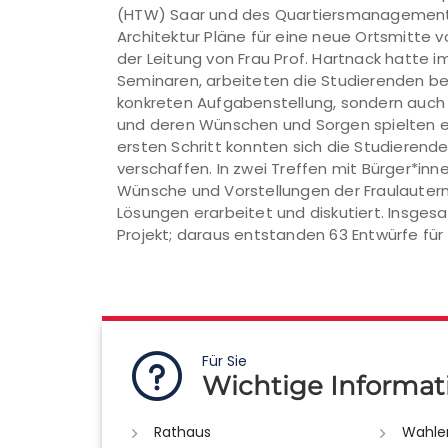
(HTW) Saar und des Quartiersmanagements
Architektur Pläne für eine neue Ortsmitte 
der Leitung von Frau Prof. Hartnack hatte
Seminaren, arbeiteten die Studierenden bei
konkreten Aufgabenstellung, sondern auch 
und deren Wünschen und Sorgen spielten ein
ersten Schritt konnten sich die Studierende
verschaffen. In zwei Treffen mit Bürger*in
Wünsche und Vorstellungen der Fraulaute
Lösungen erarbeitet und diskutiert. Insges
Projekt; daraus entstanden 63 Entwürfe für
Für Sie
Wichtige Informat
Rathaus
Wahle