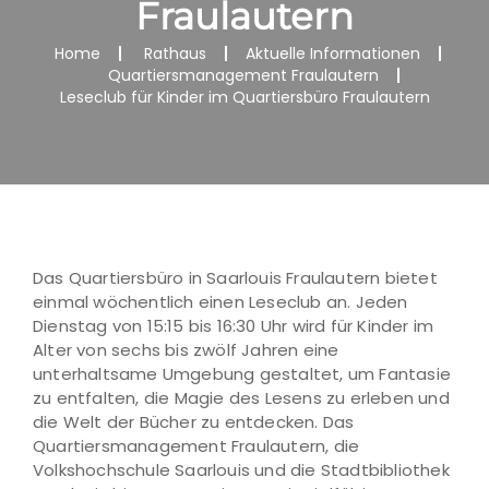
Fraulautern
Home
Rathaus
Aktuelle Informationen
Quartiersmanagement Fraulautern
Leseclub für Kinder im Quartiersbüro Fraulautern
Das Quartiersbüro in Saarlouis Fraulautern bietet
einmal wöchentlich einen Leseclub an. Jeden
Dienstag von 15:15 bis 16:30 Uhr wird für Kinder im
Alter von sechs bis zwölf Jahren eine
unterhaltsame Umgebung gestaltet, um Fantasie
zu entfalten, die Magie des Lesens zu erleben und
die Welt der Bücher zu entdecken. Das
Quartiersmanagement Fraulautern, die
Volkshochschule Saarlouis und die Stadtbibliothek