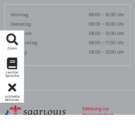
Montag
08:00 - 16:30 Uhr
Dienstag
08:00 - 16:30 Uhr
Mittwoch
08:00 - 12:30 Uhr
Donnerstag
08:00 - 17:00 Uhr
Zoom
Freitag
08:00 - 12:00 Uhr
Leichte
Sprache
schließe
Aktionen
Erklärung zur
Barrierefreiheit
Datenschutz
Impressum