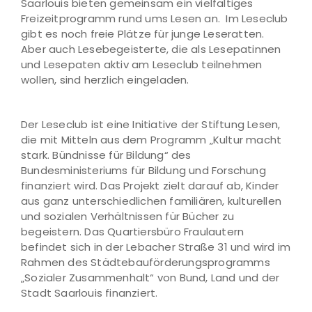
Saarlouis bieten gemeinsam ein vielfältiges
Freizeitprogramm rund ums Lesen an. Im Leseclub
gibt es noch freie Plätze für junge Leseratten.
Aber auch Lesebegeisterte, die als Lesepatinnen
und Lesepaten aktiv am Leseclub teilnehmen
wollen, sind herzlich eingeladen.
Der Leseclub ist eine Initiative der Stiftung Lesen,
die mit Mitteln aus dem Programm „Kultur macht
stark. Bündnisse für Bildung“ des
Bundesministeriums für Bildung und Forschung
finanziert wird. Das Projekt zielt darauf ab, Kinder
aus ganz unterschiedlichen familiären, kulturellen
und sozialen Verhältnissen für Bücher zu
begeistern. Das Quartiersbüro Fraulautern
befindet sich in der Lebacher Straße 31 und wird im
Rahmen des Städtebauförderungsprogramms
„Sozialer Zusammenhalt“ von Bund, Land und der
Stadt Saarlouis finanziert.