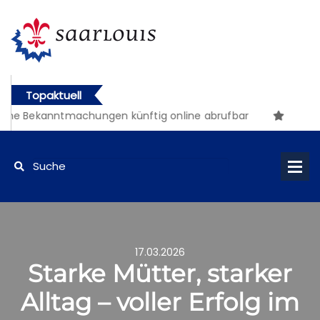
Topaktuell
che Bekanntmachungen künftig online abrufbar
17.03.2026
Starke Mütter, starker
Alltag – voller Erfolg im