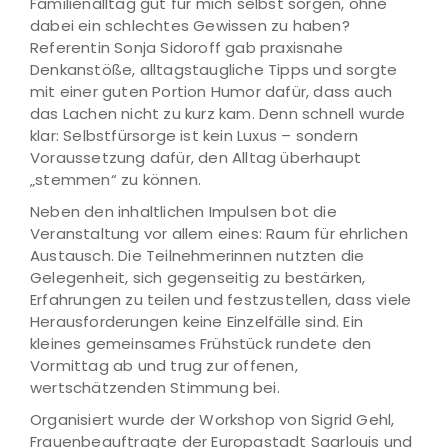
Familienalltag gut für mich selbst sorgen, ohne
dabei ein schlechtes Gewissen zu haben?
Referentin Sonja Sidoroff gab praxisnahe
Denkanstöße, alltagstaugliche Tipps und sorgte
mit einer guten Portion Humor dafür, dass auch
das Lachen nicht zu kurz kam. Denn schnell wurde
klar: Selbstfürsorge ist kein Luxus – sondern
Voraussetzung dafür, den Alltag überhaupt
„stemmen“ zu können.
Neben den inhaltlichen Impulsen bot die
Veranstaltung vor allem eines: Raum für ehrlichen
Austausch. Die Teilnehmerinnen nutzten die
Gelegenheit, sich gegenseitig zu bestärken,
Erfahrungen zu teilen und festzustellen, dass viele
Herausforderungen keine Einzelfälle sind. Ein
kleines gemeinsames Frühstück rundete den
Vormittag ab und trug zur offenen,
wertschätzenden Stimmung bei.
Organisiert wurde der Workshop von Sigrid Gehl,
Frauenbeauftragte der Europastadt Saarlouis und