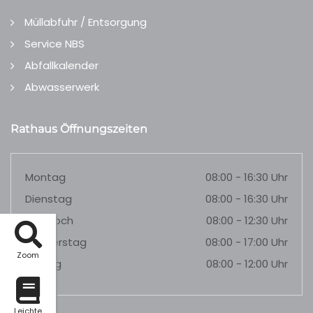
Müllabfuhr / Entsorgung
Service NBS
Abfallkalender
Abwasserwerk
Rathaus Öffnungszeiten
Montag
08:00 - 16:30 Uhr
Dienstag
08:00 - 16:30 Uhr
Mittwoch
08:00 - 12:30 Uhr
Donnerstag
08:00 - 17:00 Uhr
Zoom
Freitag
08:00 - 12:00 Uhr
Leichte