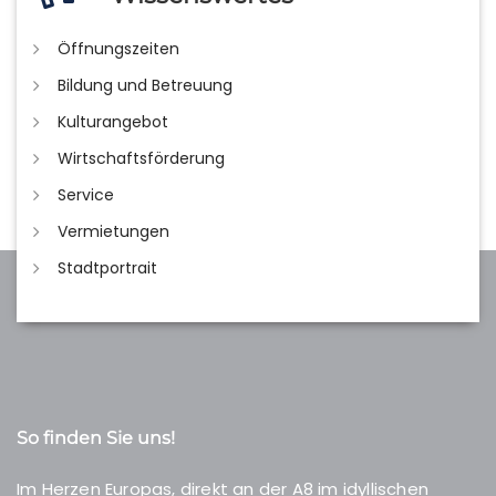
Öffnungszeiten
Bildung und Betreuung
Kulturangebot
Wirtschaftsförderung
Service
Vermietungen
Stadtportrait
So finden Sie uns!
Im Herzen Europas, direkt an der A8 im idyllischen