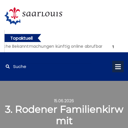
Topaktuell
liche Bekanntmachungen künftig online abrufbar
15.06.2026
3. Rodener Familienkirw
mit