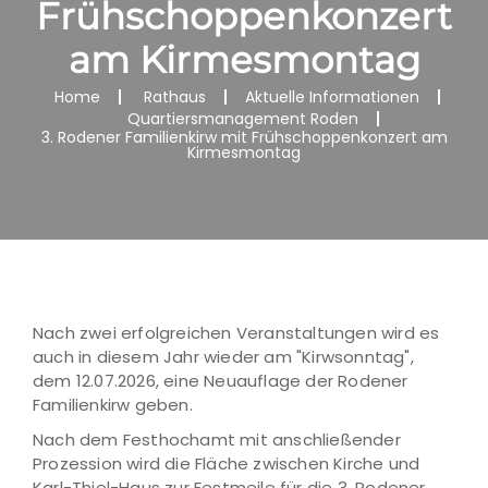
Frühschoppenkonzert
am Kirmesmontag
Home
Rathaus
Aktuelle Informationen
Quartiersmanagement Roden
3. Rodener Familienkirw mit Frühschoppenkonzert am
Kirmesmontag
Nach zwei erfolgreichen Veranstaltungen wird es
auch in diesem Jahr wieder am "Kirwsonntag",
dem 12.07.2026, eine Neuauflage der Rodener
Familienkirw geben.
Nach dem Festhochamt mit anschließender
Prozession wird die Fläche zwischen Kirche und
Karl-Thiel-Haus zur Festmeile für die 3. Rodener