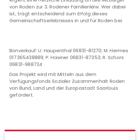
von Roden zur 3. Rodener Familienkirw. Wer dabei
ist, trägt entscheidend zum Erfolg dieses
Gemeinschaftserlebnisses in und für Roden bei.
Bonverkauf: U. Haupenthal 06831-81270; M. Hermes
017365438889; P. Hawner 06831-87353; R. Schors
06831-988724
Das Projekt wird mit Mitteln aus dem
Verfügungsfonds Sozialer Zusammenhalt Roden
von Bund, Land und der Europastadt Saarlouis
gefördert.