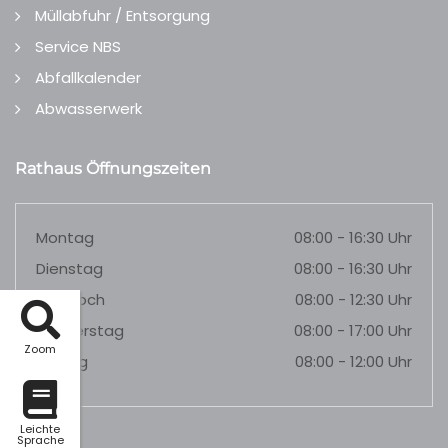
Müllabfuhr / Entsorgung
Service NBS
Abfallkalender
Abwasserwerk
Rathaus Öffnungszeiten
Montag
08:00 - 16:30 Uhr
Dienstag
08:00 - 16:30 Uhr
Mittwoch
08:00 - 12:30 Uhr
Donnerstag
08:00 - 17:00 Uhr
Zoom
Freitag
08:00 - 12:00 Uhr
Leichte
Sprache