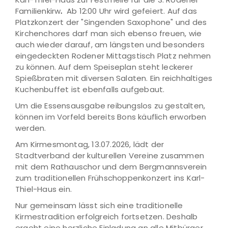
Familienkirw
.
Ab 12:00 Uhr wird gefeiert. Auf das
Platzkonzert der "Singenden Saxophone" und des
Kirchenchores darf man sich ebenso freuen, wie
auch wieder darauf, am längsten und besonders
eingedeckten Rodener Mittagstisch Platz nehmen
zu können. Auf dem Speiseplan steht leckerer
Spießbraten mit diversen Salaten. Ein reichhaltiges
Kuchenbuffet ist ebenfalls aufgebaut.
Um die Essensausgabe reibungslos zu gestalten,
können im Vorfeld bereits Bons käuflich erworben
werden.
Am Kirmesmontag, 13.07.2026, lädt der
Stadtverband der kulturellen Vereine zusammen
mit dem Rathauschor und dem Bergmannsverein
zum traditionellen Frühschoppenkonzert ins Karl-
Thiel-Haus ein.
Nur gemeinsam lässt sich eine traditionelle
Kirmestradition erfolgreich fortsetzen. Deshalb
ergeht eine herzliche Einladung an alle Mitbürger