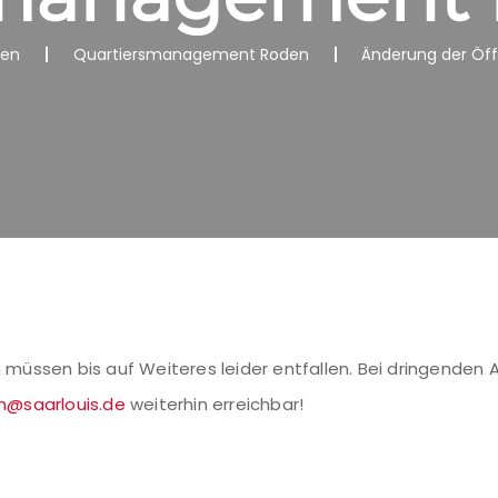
nen
Quartiersmanagement Roden
Änderung der Öf
üssen bis auf Weiteres leider entfallen. Bei dringenden A
@saarlouis.de
weiterhin erreichbar!