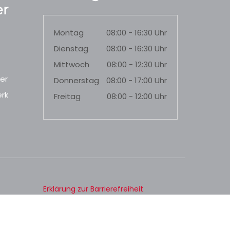
r
Montag
08:00 - 16:30 Uhr
Dienstag
08:00 - 16:30 Uhr
Mittwoch
08:00 - 12:30 Uhr
er
Donnerstag
08:00 - 17:00 Uhr
rk
Freitag
08:00 - 12:00 Uhr
Erklärung zur Barrierefreiheit
Datenschutz
Impressum