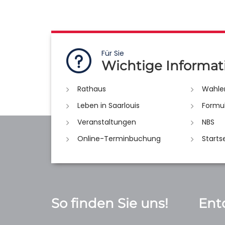
Für Sie
Wichtige Informat
Rathaus
Wahle
Leben in Saarlouis
Formu
Veranstaltungen
NBS
Online-Terminbuchung
Starts
So finden Sie uns!
Ent