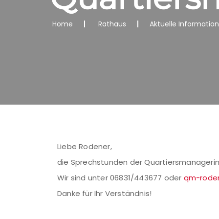
Home
Rathaus
Aktuelle Informatio
Liebe Rodener,
die Sprechstunden der Quartiersmanagerin m
Wir sind unter 06831/443677 oder
qm-roden
Danke für Ihr Verständnis!