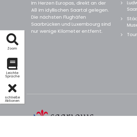
Ludw
Im Herzen Europas, direkt an der
Saar
A8 im idyllischen Saartal gelegen.
Die nächsten Flughäfen
Städ
Saarbrücken und Luxembourg sind
Mus
nur wenige Kilometer entfernt.
Tour
Zoom
Leichte
Sprache
schließe
Aktionen