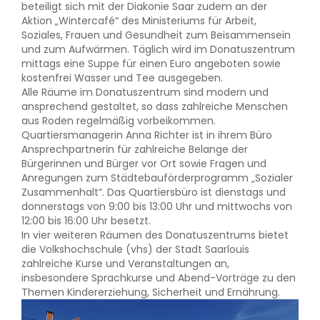
beteiligt sich mit der Diakonie Saar zudem an der
Aktion „Wintercafé“ des Ministeriums für Arbeit,
Soziales, Frauen und Gesundheit zum Beisammensein
und zum Aufwärmen. Täglich wird im Donatuszentrum
mittags eine Suppe für einen Euro angeboten sowie
kostenfrei Wasser und Tee ausgegeben.
Alle Räume im Donatuszentrum sind modern und
ansprechend gestaltet, so dass zahlreiche Menschen
aus Roden regelmäßig vorbeikommen.
Quartiersmanagerin Anna Richter ist in ihrem Büro
Ansprechpartnerin für zahlreiche Belange der
Bürgerinnen und Bürger vor Ort sowie Fragen und
Anregungen zum Städtebauförderprogramm „Sozialer
Zusammenhalt“. Das Quartiersbüro ist dienstags und
donnerstags von 9:00 bis 13:00 Uhr und mittwochs von
12:00 bis 16:00 Uhr besetzt.
In vier weiteren Räumen des Donatuszentrums bietet
die Volkshochschule (vhs) der Stadt Saarlouis
zahlreiche Kurse und Veranstaltungen an,
insbesondere Sprachkurse und Abend-Vorträge zu den
Themen Kindererziehung, Sicherheit und Ernährung.