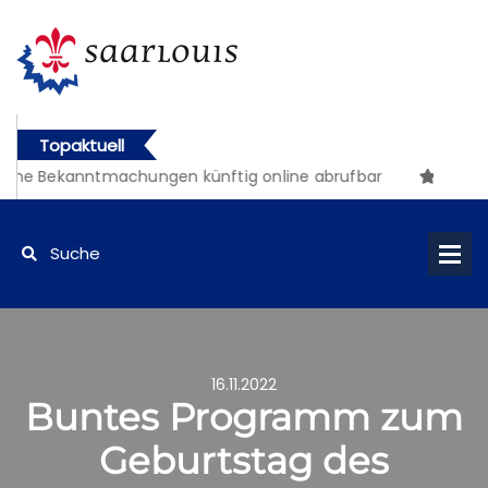
Topaktuell
che Bekanntmachungen künftig online abrufbar
16.11.2022
Buntes Programm zum
Geburtstag des