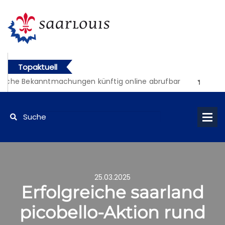
Topaktuell
iche Bekanntmachungen künftig online abrufbar
25.03.2025
Erfolgreiche saarland
picobello-Aktion rund