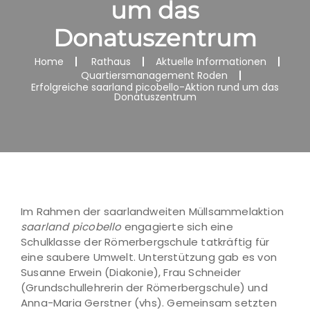
um das
Donatuszentrum
Home
Rathaus
Aktuelle Informationen
Quartiersmanagement Roden
Erfolgreiche saarland picobello-Aktion rund um das
Donatuszentrum
Im Rahmen der saarlandweiten Müllsammelaktion
saarland picobello
engagierte sich eine
Schulklasse der Römerbergschule tatkräftig für
eine saubere Umwelt. Unterstützung gab es von
Susanne Erwein (Diakonie), Frau Schneider
(Grundschullehrerin der Römerbergschule) und
Anna-Maria Gerstner (vhs). Gemeinsam setzten