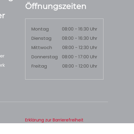
Öffnungszeiten
r
Montag
08:00 - 16:30 Uhr
Dienstag
08:00 - 16:30 Uhr
Mittwoch
08:00 - 12:30 Uhr
er
Donnerstag
08:00 - 17:00 Uhr
rk
Freitag
08:00 - 12:00 Uhr
Erklärung zur Barrierefreiheit
Datenschutz
Impressum