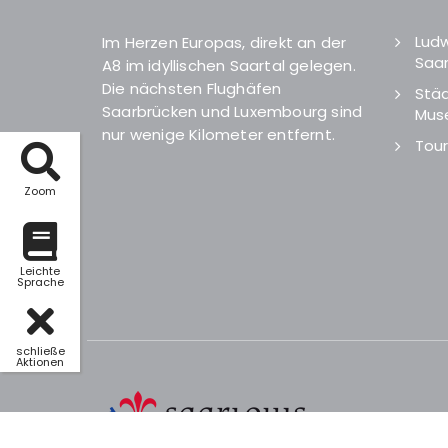
Ludw
Im Herzen Europas, direkt an der
Saar
A8 im idyllischen Saartal gelegen.
Die nächsten Flughäfen
Städ
Saarbrücken und Luxembourg sind
Mus
nur wenige Kilometer entfernt.
Tour
Zoom
Leichte
Sprache
schließe
Aktionen