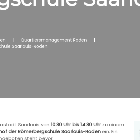
nen
Quartiersmanagement Roden
chule Saarlouis-Roden
pastadt Saarlouis von
10:30 Uhr bis 14:30 Uhr
zu einem
lhof der Römerbergschule Saarlouis-Roden
ein. Ein
Angeboten steht bevor.