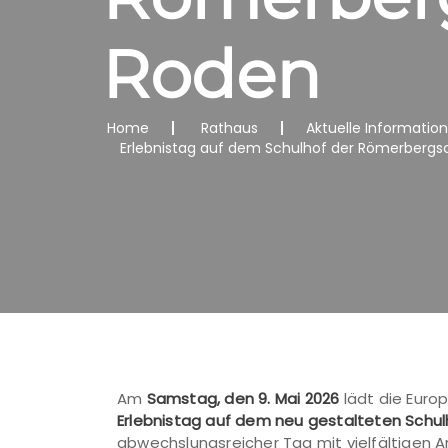
Roden
Home
Rathaus
Aktuelle Informatio
Erlebnistag auf dem Schulhof der Römerbergs
Am
Samstag, den 9. Mai 2026
lädt die Euro
Erlebnistag auf dem neu gestalteten Schu
abwechslungsreicher Tag mit vielfältigen 