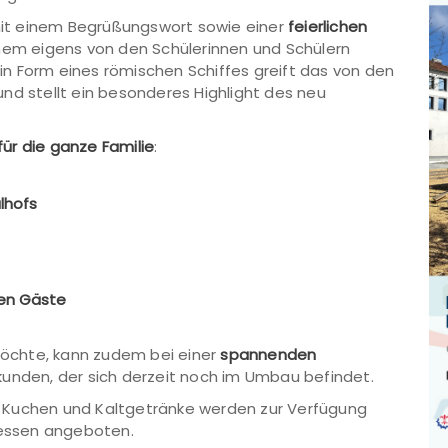
t einem Begrüßungswort sowie einer
feierlichen
nem eigens von den Schülerinnen und Schülern
n Form eines römischen Schiffes greift das von den
nd stellt ein besonderes Highlight des neu
r die ganze Familie
:
lhofs
nen Gäste
 möchte, kann zudem bei einer
spannenden
unden, der sich derzeit noch im Umbau befindet.
gt. Kuchen und Kaltgetränke werden zur Verfügung
gessen angeboten.