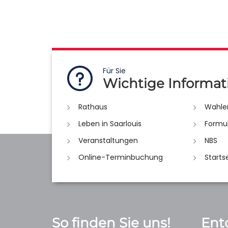
Für Sie
Wichtige Informat
Rathaus
Wahle
Leben in Saarlouis
Formu
Veranstaltungen
NBS
Online-Terminbuchung
Starts
So finden Sie uns!
Ent