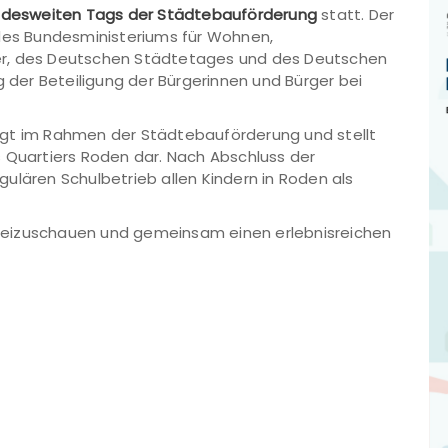
desweiten Tags der Städtebauförderung
statt. Der
 des Bundesministeriums für Wohnen,
er, des Deutschen Städtetages und des Deutschen
er Beteiligung der Bürgerinnen und Bürger bei
lgt im Rahmen der Städtebauförderung und stellt
s Quartiers Roden dar. Nach Abschluss der
ulären Schulbetrieb allen Kindern in Roden als
orbeizuschauen und gemeinsam einen erlebnisreichen