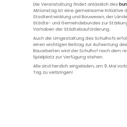
Die Veranstaltung findet anlässlich des
bun
Aktionstag ist eine gemeinsame Initiative
Stadtentwicklung und Bauwesen, der Länd
Städte- und Gemeindebundes zur Stärkung d
Vorhaben der Städtebauförderung.
Auch die Umgestaltung des Schulhofs erfo
einen wichtigen Beitrag zur Aufwertung de
Bauarbeiten wird der Schulhof nach dem reg
Spielplatz zur Verfügung stehen.
Alle sind herzlich eingeladen, am 9. Mai v
Tag zu verbringen!