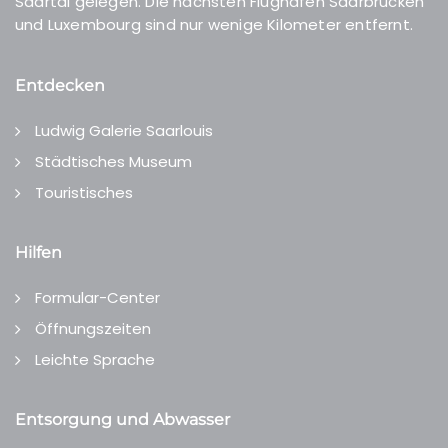
Saartal gelegen. Die nächsten Flughäfen Saarbrücken
und Luxembourg sind nur wenige Kilometer entfernt.
Entdecken
Ludwig Galerie Saarlouis
Städtisches Museum
Touristisches
Hilfen
Formular-Center
Öffnungszeiten
Leichte Sprache
Entsorgung und Abwasser