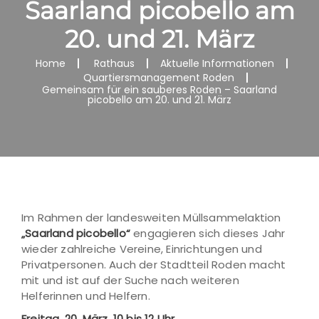
Saarland picobello am
20. und 21. März
Home
Rathaus
Aktuelle Informationen
Quartiersmanagement Roden
Gemeinsam für ein sauberes Roden – Saarland
picobello am 20. und 21. März
Im Rahmen der landesweiten Müllsammelaktion
„Saarland picobello“
engagieren sich dieses Jahr
wieder zahlreiche Vereine, Einrichtungen und
Privatpersonen. Auch der Stadtteil Roden macht
mit und ist auf der Suche nach weiteren
Helferinnen und Helfern.
Freitag, 20. März, 10 bis 12 Uhr