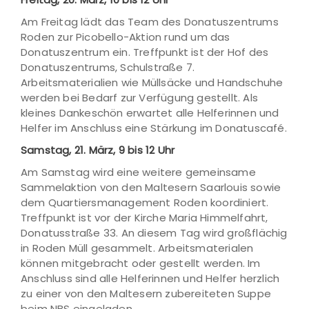
Am Freitag lädt das Team des Donatuszentrums
Roden zur Picobello-Aktion rund um das
Donatuszentrum ein. Treffpunkt ist der Hof des
Donatuszentrums, Schulstraße 7.
Arbeitsmaterialien wie Müllsäcke und Handschuhe
werden bei Bedarf zur Verfügung gestellt. Als
kleines Dankeschön erwartet alle Helferinnen und
Helfer im Anschluss eine Stärkung im Donatuscafé.
Samstag, 21. März, 9 bis 12 Uhr
Am Samstag wird eine weitere gemeinsame
Sammelaktion von den Maltesern Saarlouis sowie
dem Quartiersmanagement Roden koordiniert.
Treffpunkt ist vor der Kirche Maria Himmelfahrt,
Donatusstraße 33. An diesem Tag wird großflächig
in Roden Müll gesammelt. Arbeitsmaterialen
können mitgebracht oder gestellt werden. Im
Anschluss sind alle Helferinnen und Helfer herzlich
zu einer von den Maltesern zubereiteten Suppe
beim NBS eingeladen.