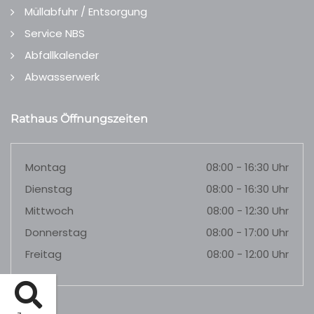
Müllabfuhr / Entsorgung
Service NBS
Abfallkalender
Abwasserwerk
Rathaus Öffnungszeiten
Montag
08:00 - 16:30 Uhr
Dienstag
08:00 - 16:30 Uhr
Mittwoch
08:00 - 12:30 Uhr
Donnerstag
08:00 - 17:00 Uhr
Freitag
08:00 - 12:00 Uhr