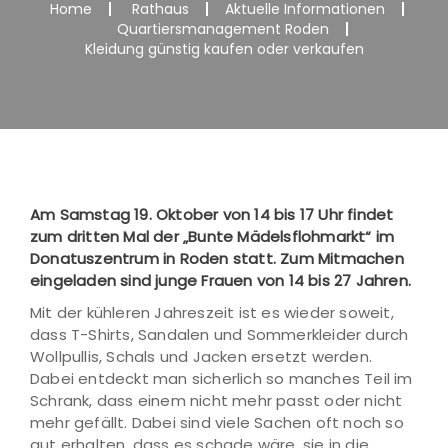
Home
Rathaus
Aktuelle Informationen
Quartiersmanagement Roden
Kleidung günstig kaufen oder verkaufen
Am Samstag 19. Oktober von 14 bis 17 Uhr findet
zum dritten Mal der „Bunte Mädelsflohmarkt“ im
Donatuszentrum in Roden statt. Zum Mitmachen
eingeladen sind junge Frauen von 14 bis 27 Jahren.
Mit der kühleren Jahreszeit ist es wieder soweit,
dass T-Shirts, Sandalen und Sommerkleider durch
Wollpullis, Schals und Jacken ersetzt werden.
Dabei entdeckt man sicherlich so manches Teil im
Schrank, dass einem nicht mehr passt oder nicht
mehr gefällt. Dabei sind viele Sachen oft noch so
gut erhalten, dass es schade wäre, sie in die