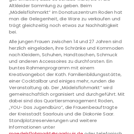
Altkleider Sammlung zu geben. Beim
„Mädelsflohmarkt“ im Donatuszentrum Roden hat
man die Gelegenheit, die Ware zu verkaufen und
trägt gleichzeitig noch etwas zur Nachhaltigkeit
bei.
Alle jungen Frauen zwischen 14 und 27 Jahren sind
herzlich eingeladen, ihre Schränke und Kommoden
nach Kleidern, Schuhen, Handtaschen, Schmuck
und anderen Accessoires zu durchforsten. Ein
buntes Rahmenprogramm mit einem
Kreativangebot der Kath. Familienbildungsstätte,
einer Cocktailbar und einiges mehr, runden die
Veranstaltung ab. Der „Mädelsflohmarkt“ wird
gemeinschaftlich organisiert und durchgeführt. Mit
dabei sind das Quartiersmanagement Roden,
„YOU- Das Jugendbüro“, die Frauenbeauftragte
der Kreisstadt Saarlouis und die Diakonie Saar.
Standplatzreservierungen und weitere
Informationen unter
maedelsflohmarkt@saarlouis.de
oder telefonisch