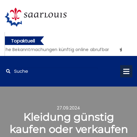
Topaktuell
iche Bekanntmachungen künftig online abrufbar
27.09.2024
Kleidung günstig
kaufen oder verkaufen