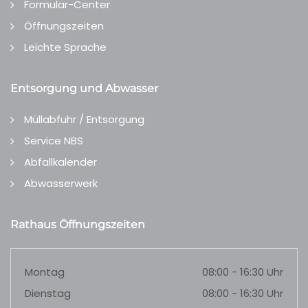
Formular-Center
Öffnungszeiten
Leichte Sprache
Entsorgung und Abwasser
Müllabfuhr / Entsorgung
Service NBS
Abfallkalender
Abwasserwerk
Rathaus Öffnungszeiten
Montag
08:00 - 16:30 Uhr
Dienstag
08:00 - 16:30 Uhr