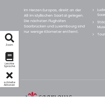
Ludw
Im Herzen Europas, direkt an der
Saar
A8 im idyllischen Saartal gelegen.
Die nächsten Flughäfen
Städ
Saarbrücken und Luxembourg sind
Mus
nur wenige Kilometer entfernt.
Tour
Zoom
Leichte
Sprache
schließe
Aktionen