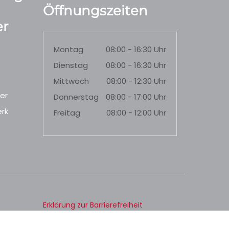
Öffnungszeiten
r
Montag
08:00 - 16:30 Uhr
Dienstag
08:00 - 16:30 Uhr
Mittwoch
08:00 - 12:30 Uhr
er
Donnerstag
08:00 - 17:00 Uhr
rk
Freitag
08:00 - 12:00 Uhr
Erklärung zur Barrierefreiheit
Datenschutz
Impressum