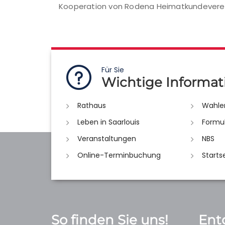
Kooperation von Rodena Heimatkundeverei
Für Sie
Wichtige Informat
Rathaus
Wahle
Leben in Saarlouis
Formu
Veranstaltungen
NBS
Online-Terminbuchung
Starts
So finden Sie uns!
Ent