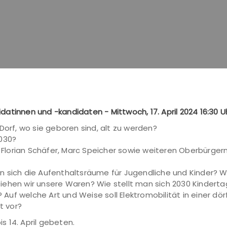
atinnen und -kandidaten - Mittwoch, 17. April 2024 16:30 U
rf, wo sie geboren sind, alt zu werden?
2030?
lorian Schäfer, Marc Speicher sowie weiteren Oberbürger
 sich die Aufenthaltsräume für Jugendliche und Kinder? Wa
iehen wir unsere Waren? Wie stellt man sich 2030 Kindert
f welche Art und Weise soll Elektromobilität in einer dörf
t vor?
 14. April gebeten.