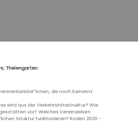
hr, Thelengarten
meisterkanidat*innen, die noch benannt
s wird aus der Verkehrsinfrastruktur? Wie
agesstätten vor? Welches Vereinsleben
lichen Struktur funktionieren? Roden 2030 -