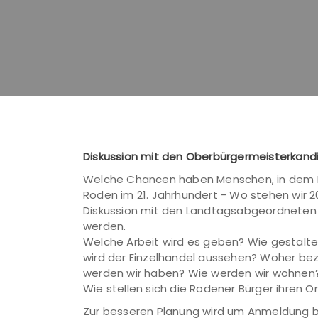
Diskussion mit den Oberbürgermeisterkandid
Welche Chancen haben Menschen, in dem Do
Roden im 21. Jahrhundert - Wo stehen wir 
Diskussion mit den Landtagsabgeordneten F
werden.
Welche Arbeit wird es geben? Wie gestalten
wird der Einzelhandel aussehen? Woher bez
werden wir haben? Wie werden wir wohnen? Au
Wie stellen sich die Rodener Bürger ihren Or
Zur besseren Planung wird um Anmeldung bis