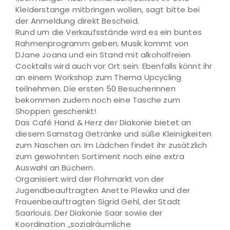
Kleiderstange mitbringen wollen, sagt bitte bei
der Anmeldung direkt Bescheid.
Rund um die Verkaufsstände wird es ein buntes
Rahmenprogramm geben. Musik kommt von
DJane Joana und ein Stand mit alkoholfreien
Cocktails wird auch vor Ort sein. Ebenfalls könnt ihr
an einem Workshop zum Thema Upcycling
teilnehmen. Die ersten 50 Besucherinnen
bekommen zudem noch eine Tasche zum
Shoppen geschenkt!
Das Café Hand & Herz der Diakonie bietet an
diesem Samstag Getränke und süße Kleinigkeiten
zum Naschen an. Im Lädchen findet ihr zusätzlich
zum gewohnten Sortiment noch eine extra
Auswahl an Büchern.
Organisiert wird der Flohmarkt von der
Jugendbeauftragten Anette Plewka und der
Frauenbeauftragten Sigrid Gehl, der Stadt
Saarlouis. Der Diakonie Saar sowie der
Koordination „sozialräumliche