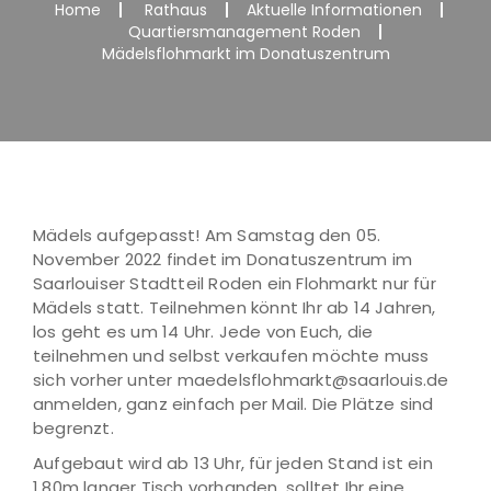
Home
Rathaus
Aktuelle Informationen
Quartiersmanagement Roden
Mädelsflohmarkt im Donatuszentrum
Mädels aufgepasst! Am Samstag den 05.
November 2022 findet im Donatuszentrum im
Saarlouiser Stadtteil Roden ein Flohmarkt nur für
Mädels statt. Teilnehmen könnt Ihr ab 14 Jahren,
los geht es um 14 Uhr. Jede von Euch, die
teilnehmen und selbst verkaufen möchte muss
sich vorher unter maedelsflohmarkt@saarlouis.de
anmelden, ganz einfach per Mail. Die Plätze sind
begrenzt.
Aufgebaut wird ab 13 Uhr, für jeden Stand ist ein
1,80m langer Tisch vorhanden, solltet Ihr eine