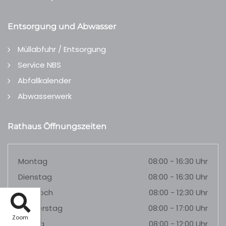
Entsorgung und Abwasser
Müllabfuhr / Entsorgung
Service NBS
Abfallkalender
Abwasserwerk
Rathaus Öffnungszeiten
Montag
08:00 - 16:30 Uhr
Dienstag
08:00 - 16:30 Uhr
Mittwoch
08:00 - 12:30 Uhr
Donnerstag
08:00 - 17:00 Uhr
Zoom
Freitag
08:00 - 12:00 Uhr