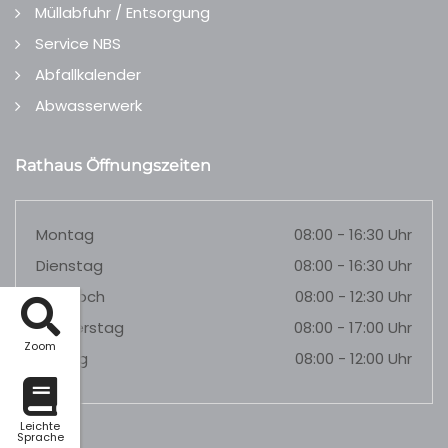
Müllabfuhr / Entsorgung
Service NBS
Abfallkalender
Abwasserwerk
Rathaus Öffnungszeiten
Montag
08:00 - 16:30 Uhr
Dienstag
08:00 - 16:30 Uhr
Mittwoch
08:00 - 12:30 Uhr
Donnerstag
08:00 - 17:00 Uhr
Zoom
Freitag
08:00 - 12:00 Uhr
Leichte
Sprache