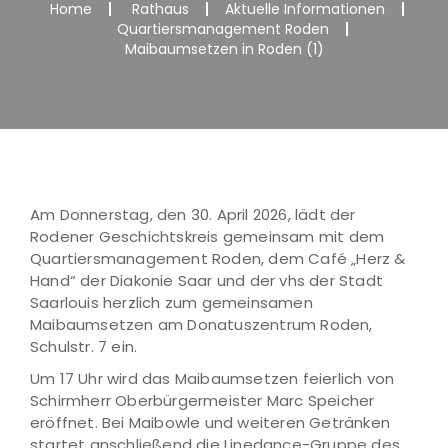
Home
Rathaus
Aktuelle Informationen
Quartiersmanagement Roden
Maibaumsetzen in Roden (1)
Am Donnerstag, den 30. April 2026, lädt der
Rodener Geschichtskreis gemeinsam mit dem
Quartiersmanagement Roden, dem Café „Herz &
Hand“ der Diakonie Saar und der vhs der Stadt
Saarlouis herzlich zum gemeinsamen
Maibaumsetzen am Donatuszentrum Roden,
Schulstr. 7 ein.
Um 17 Uhr wird das Maibaumsetzen feierlich von
Schirmherr Oberbürgermeister Marc Speicher
eröffnet. Bei Maibowle und weiteren Getränken
startet anschließend die Linedance-Gruppe des