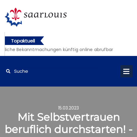
Topaktuell
tliche Bekanntmachungen künftig online abrufbar
15.03.2023
Mit Selbstvertrauen
beruflich durchstarten! -