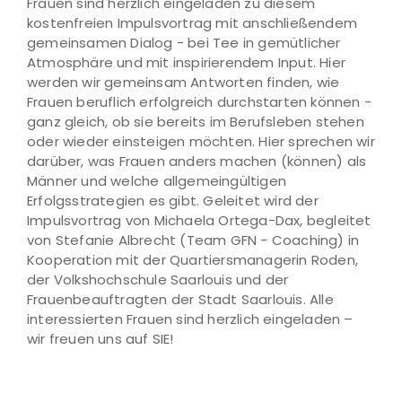
Frauen sind herzlich eingeladen zu diesem
kostenfreien Impulsvortrag mit anschließendem
gemeinsamen Dialog - bei Tee in gemütlicher
Atmosphäre und mit inspirierendem Input. Hier
werden wir gemeinsam Antworten finden, wie
Frauen beruflich erfolgreich durchstarten können -
ganz gleich, ob sie bereits im Berufsleben stehen
oder wieder einsteigen möchten. Hier sprechen wir
darüber, was Frauen anders machen (können) als
Männer und welche allgemeingültigen
Erfolgsstrategien es gibt. Geleitet wird der
Impulsvortrag von Michaela Ortega-Dax, begleitet
von Stefanie Albrecht (Team GFN - Coaching) in
Kooperation mit der Quartiersmanagerin Roden,
der Volkshochschule Saarlouis und der
Frauenbeauftragten der Stadt Saarlouis. Alle
interessierten Frauen sind herzlich eingeladen –
wir freuen uns auf SIE!