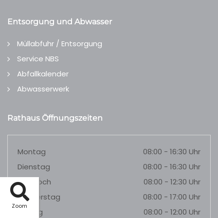
Entsorgung und Abwasser
Müllabfuhr / Entsorgung
Service NBS
Abfallkalender
Abwasserwerk
Rathaus Öffnungszeiten
Montag
08:00 - 16:30 Uhr
Dienstag
08:00 - 16:30 Uhr
Mittwoch
08:00 - 12:30 Uhr
Donnerstag
08:00 - 17:00 Uhr
Zoom
Freitag
08:00 - 12:00 Uhr