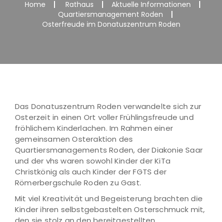
Home
Rathaus
Aktuelle Informationen
Quartiersmanagement Roden
Osterfreude im Donatuszentrum Roden
Das Donatuszentrum Roden verwandelte sich zur
Osterzeit in einen Ort voller Frühlingsfreude und
fröhlichem Kinderlachen. Im Rahmen einer
gemeinsamen Osteraktion des
Quartiersmanagements Roden, der Diakonie Saar
und der vhs waren sowohl Kinder der KiTa
Christkönig als auch Kinder der FGTS der
Römerbergschule Roden zu Gast.
Mit viel Kreativität und Begeisterung brachten die
Kinder ihren selbstgebastelten Osterschmuck mit,
den sie stolz an den bereitgestellten