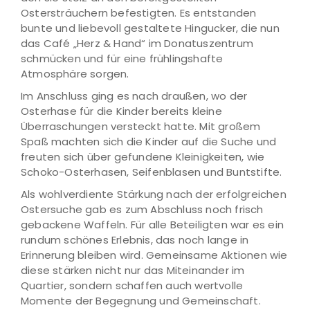
Ostersträuchern befestigten. Es entstanden
bunte und liebevoll gestaltete Hingucker, die nun
das Café „Herz & Hand“ im Donatuszentrum
schmücken und für eine frühlingshafte
Atmosphäre sorgen.
Im Anschluss ging es nach draußen, wo der
Osterhase für die Kinder bereits kleine
Überraschungen versteckt hatte. Mit großem
Spaß machten sich die Kinder auf die Suche und
freuten sich über gefundene Kleinigkeiten, wie
Schoko-Osterhasen, Seifenblasen und Buntstifte.
Als wohlverdiente Stärkung nach der erfolgreichen
Ostersuche gab es zum Abschluss noch frisch
gebackene Waffeln. Für alle Beteiligten war es ein
rundum schönes Erlebnis, das noch lange in
Erinnerung bleiben wird. Gemeinsame Aktionen wie
diese stärken nicht nur das Miteinander im
Quartier, sondern schaffen auch wertvolle
Momente der Begegnung und Gemeinschaft.