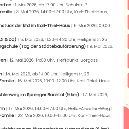
garten
| 1. Mai 2026, ab 17:00 Uhr, Schulstr. 7
Familie
| 3. Mai 2026, 14:00–17:00 Uhr, Karl-Thiel-Haus,
stück der kfd im Karl-Thiel-Haus
| 5. Mai 2026, 09:00
3
 Di & Do)
| 5. Mai 2026, 11:30–14:30 Uhr, Heiligenstr. 25
ergschule (Tag der Städtebauförderung)
| 9. Mai 2026,
esen
| 12. Mai 2026, 14:00 Uhr, Treffpunkt: Borgass
en
| 14. Mai 2026, ab 14:00 Uhr, Heiligenstr. 25
 Familie
| 16. Mai 2026, 10:00–12:00 Uhr, Karl-Thiel-Haus,
ühlenweg im Sprenger Bachtal (9 km)
| 17. Mai 2026,
arm
| 17. Mai 2026, 14:00–17:00 Uhr, Hella-Arweiler-Weg 1
 Familie
| 23. Mai 2026, 10:00–12:00 Uhr, Karl-Thiel-Haus,