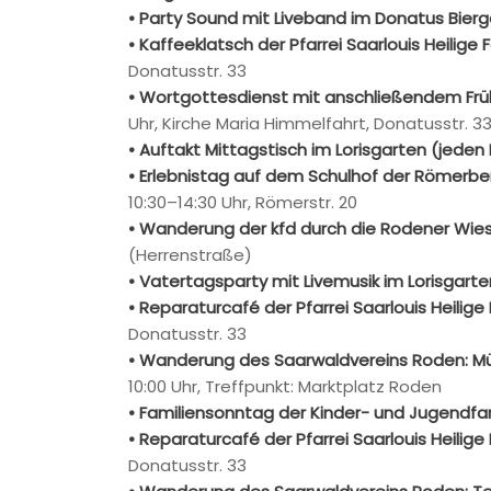
• Party Sound mit Liveband im Donatus Bier
• Kaffeeklatsch der Pfarrei Saarlouis Heilige 
Donatusstr. 33
• Wortgottesdienst mit anschließendem Früh
Uhr, Kirche Maria Himmelfahrt, Donatusstr. 3
• Auftakt Mittagstisch im Lorisgarten (jeden
• Erlebnistag auf dem Schulhof der Römerb
10:30–14:30 Uhr, Römerstr. 20
• Wanderung der kfd durch die Rodener Wi
(Herrenstraße)
• Vatertagsparty mit Livemusik im Lorisgart
• Reparaturcafé der Pfarrei Saarlouis Heilige
Donatusstr. 33
• Wanderung des Saarwaldvereins Roden: M
10:00 Uhr, Treffpunkt: Marktplatz Roden
• Familiensonntag der Kinder- und Jugendf
• Reparaturcafé der Pfarrei Saarlouis Heilige
Donatusstr. 33