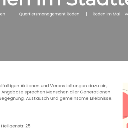
nen
Quartiersmanagement Roden
Roden im Mai – V
elfältigen Aktionen und Veranstaltungen dazu ein,
en Angebote sprechen Menschen aller Generationen
r Begegnung, Austausch und gemeinsame Erlebnisse.
, Heiligenstr. 25