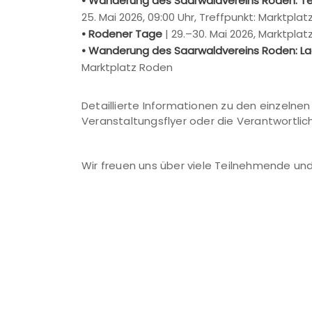
• Wanderung des Saarwaldvereins Roden: T
25. Mai 2026, 09:00 Uhr, Treffpunkt: Marktpla
• Rodener Tage
| 29.–30. Mai 2026, Marktpla
• Wanderung des Saarwaldvereins Roden: La
Marktplatz Roden
Detaillierte Informationen zu den einzelnen
Veranstaltungsflyer oder die Verantwortlic
Wir freuen uns über viele Teilnehmende und