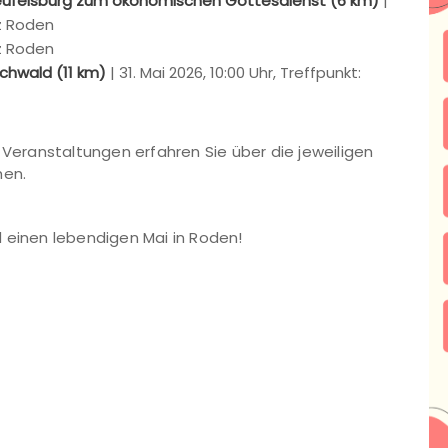
eufelsburg zum ökonomischen Gottesdienst (6 km)
|
tz Roden
tz Roden
chwald (11 km)
| 31. Mai 2026, 10:00 Uhr, Treffpunkt:
 Veranstaltungen erfahren Sie über die jeweiligen
hen.
 einen lebendigen Mai in Roden!