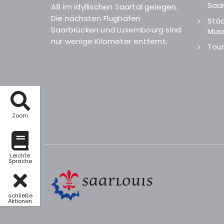
Saar
A8 im idyllischen Saartal gelegen.
Die nächsten Flughäfen
Städ
Saarbrücken und Luxembourg sind
Mus
nur wenige Kilometer entfernt.
Tour
Zoom
Leichte
Sprache
schließe
Aktionen