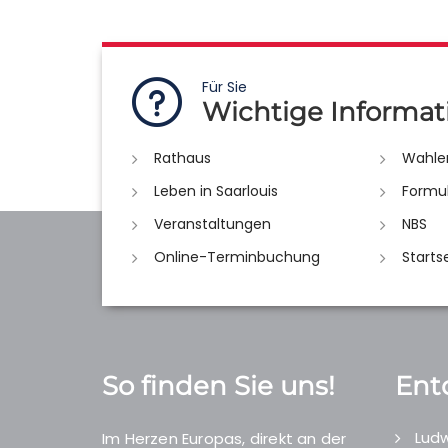
Für Sie
Wichtige Informat
Rathaus
Wahle
Leben in Saarlouis
Formu
Veranstaltungen
NBS
Online-Terminbuchung
Starts
So finden Sie uns!
Ent
Ludw
Im Herzen Europas, direkt an der