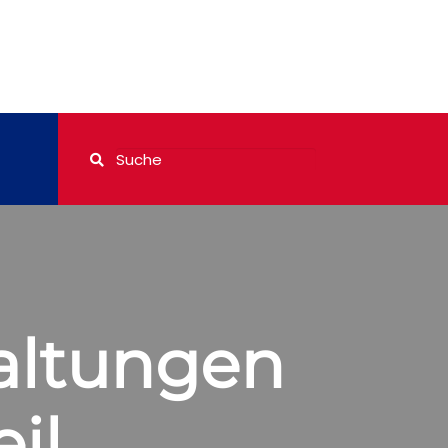
altungen
il