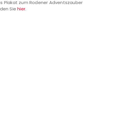
s Plakat zum Rodener Adventszauber
nden Sie
hier
.