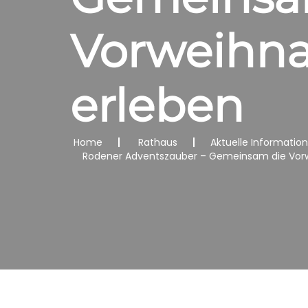
Vorweihna
erleben
Home
Rathaus
Aktuelle Informatio
Rodener Adventszauber – Gemeinsam die Vorw