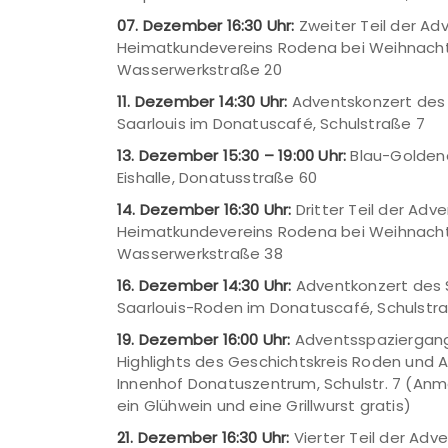
07. Dezember 16:30 Uhr:
Zweiter Teil der A
Heimatkundevereins Rodena bei Weihnachts
Wasserwerkstraße 20
11. Dezember 14:30 Uhr:
Adventskonzert des
Saarlouis im Donatuscafé, Schulstraße 7
13. Dezember 15:30 – 19:00 Uhr:
Blau-Goldene
Eishalle, Donatusstraße 60
14. Dezember 16:30 Uhr:
Dritter Teil der Ad
Heimatkundevereins Rodena bei Weihnachts
Wasserwerkstraße 38
16. Dezember 14:30 Uhr:
Adventkonzert des 
Saarlouis-Roden im Donatuscafé, Schulstr
19. Dezember 16:00 Uhr:
Adventsspaziergang 
Highlights des Geschichtskreis Roden und A
Innenhof Donatuszentrum, Schulstr. 7 (Anme
ein Glühwein und eine Grillwurst gratis)
21. Dezember 16:30 Uhr:
Vierter Teil der Ad