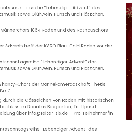
dventssonntagsreihe “Lebendiger Advent” des
musik sowie Glühwein, Punsch und Plätzchen,
 Männerchors 1864 Roden und des Rathauschors
r Adventstreff der KARO Blau-Gold Roden vor der
ventssonntagsreihe “Lebendiger Advent” des
musik sowie Glühwein, Punsch und Plätzchen,
Shanty-Chors der Marinekameradschaft Thetis
aße 7
durch die Gässelchen von Roden mit historischen
bschluss im Donatus Biergarten, Treffpunkt
ldung über info@reiter-sls.de – Pro Teilnehmer/in
ventssonntagsreihe “Lebendiger Advent” des