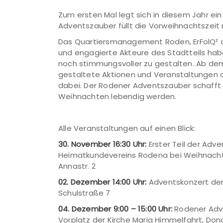
Zum ersten Mal legt sich in diesem Jahr e
Adventszauber füllt die Vorweihnachtszeit 
Das Quartiersmanagement Roden, ErFolQ² de
und engagierte Akteure des Stadtteils ha
noch stimmungsvoller zu gestalten. Ab dem 
gestaltete Aktionen und Veranstaltungen au
dabei. Der Rodener Adventszauber schafft
Weihnachten lebendig werden.
Alle Veranstaltungen auf einen Blick:
30. November 16:30 Uhr:
Erster Teil der Adv
Heimatkundevereins Rodena bei Weihnachts
Annastr. 2
02. Dezember 14:00 Uhr:
Adventskonzert der
Schulstraße 7
04. Dezember 9:00 – 15:00 Uhr:
Rodener Adv
Vorplatz der Kirche Maria Himmelfahrt, Do