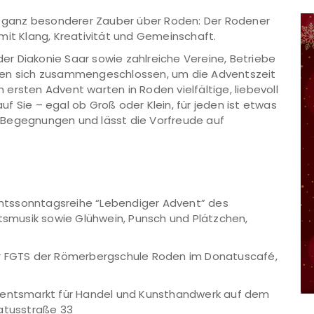
in ganz besonderer Zauber über Roden: Der Rodener
mit Klang, Kreativität und Gemeinschaft.
r Diakonie Saar sowie zahlreiche Vereine, Betriebe
ben sich zusammengeschlossen, um die Adventszeit
ersten Advent warten in Roden vielfältige, liebevoll
f Sie – egal ob Groß oder Klein, für jeden ist etwas
 Begegnungen und lässt die Vorfreude auf
entssonntagsreihe “Lebendiger Advent” des
musik sowie Glühwein, Punsch und Plätzchen,
 FGTS der Römerbergschule Roden im Donatuscafé,
entsmarkt für Handel und Kunsthandwerk auf dem
natusstraße 33