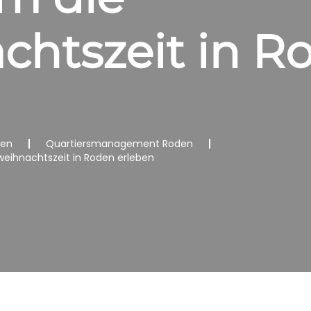
chtszeit in R
nen
Quartiersmanagement Roden
eihnachtszeit in Roden erleben