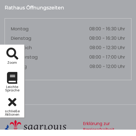
Rathaus Öffnungszeiten
Montag
08:00 - 16:30 Uhr
Dienstag
08:00 - 16:30 Uhr
Mittwoch
08:00 - 12:30 Uhr
Donnerstag
08:00 - 17:00 Uhr
Zoom
Freitag
08:00 - 12:00 Uhr
Leichte
Sprache
schließe
Aktionen
Erklärung zur
Barrierefreiheit
Datenschutz