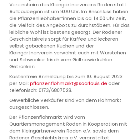
Vereinsheim des Kleingärtnervereins Roden statt.
Aufbaubeginn ist um 9:00 Uhr. Im Anschluss haben
die Pflanzenliebhaber*innen bis ca. 14:00 Uhr Zeit,
die Vielfalt des Angebots zu durchstöbern. Für das
leibliche Wohl ist bestens gesorgt. Der Rodener
Geschichtskreis sorgt für Kaffee und leckeren
selbst gebackenen Kuchen und der
Kleingärtnerverein verwöhnt euch mit Würstchen
und Schwenker frisch vom Grill sowie kühlen
Getränken.
Kostenfreie Anmeldung bis zum 10. August 2023
per Mail:
pflanzenflohmarkt@saarlouis.de
oder
telefonisch: 0173/6807528.
Gewerbliche Verkäufer sind von dem Flohmarkt
ausgeschlossen.
Der Pflanzenflohmarkt wird vom
Quartiersmanagement Roden in Kooperation mit
dem Kleingärtnerverein Roden e.V. sowie dem
Rodener Geschichtskreis e.V. veranstaltet.