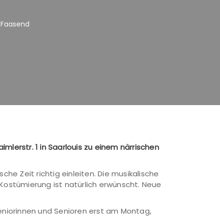
n Faasend
mlerstr. 1 in Saarlouis zu einem närrischen
e Zeit richtig einleiten. Die musikalische
ostümierung ist natürlich erwünscht. Neue
eniorinnen und Senioren erst am Montag,