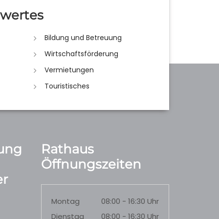
wertes
Bildung und Betreuung
Wirtschaftsförderung
Vermietungen
Touristisches
ung
Rathaus
Öffnungszeiten
r
Montag
08:00 - 16:30 Uhr
Dienstag
08:00 - 16:30 Uhr