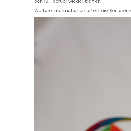
den 19. Februar wieder treffen.
Weitere Informationen erteilt die Senioren