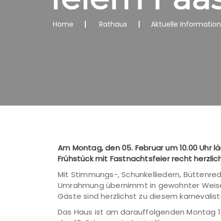
Home
Rathaus
Aktuelle Informatio
Am Montag, den 05. Februar um 10.00 Uhr läd
Frühstück mit Fastnachtsfeier recht herzlich
Mit Stimmungs-, Schunkelliedern, Büttenred
Umrahmung übernimmt in gewohnter Weise Ma
Gäste sind herzlichst zu diesem karnevalis
Das Haus ist am darauffolgenden Montag 12