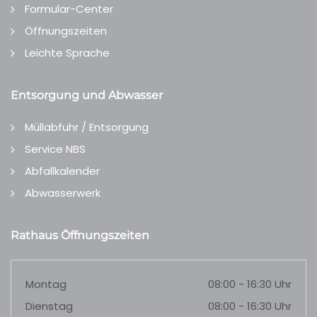
Formular-Center
Öffnungszeiten
Leichte Sprache
Entsorgung und Abwasser
Müllabfuhr / Entsorgung
Service NBS
Abfallkalender
Abwasserwerk
Rathaus Öffnungszeiten
Montag
08:00 - 16:30 Uhr
Dienstag
08:00 - 16:30 Uhr