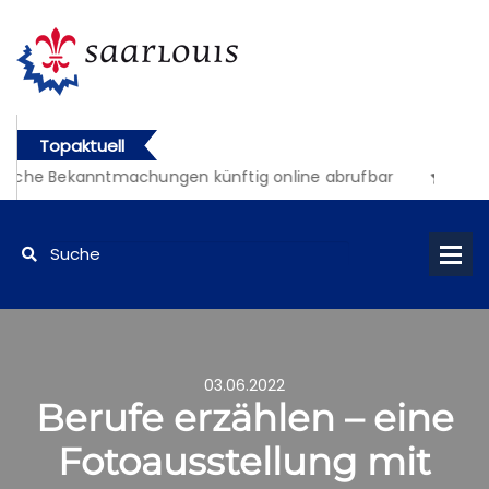
Topaktuell
liche Bekanntmachungen künftig online abrufbar
03.06.2022
Berufe erzählen – eine
Fotoausstellung mit