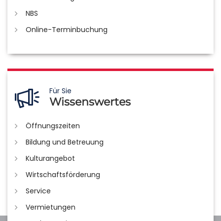
NBS
Online-Terminbuchung
Für Sie
Wissenswertes
Öffnungszeiten
Bildung und Betreuung
Kulturangebot
Wirtschaftsförderung
Service
Vermietungen