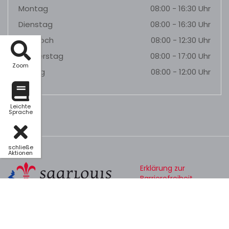
Montag
08:00 - 16:30 Uhr
Dienstag
08:00 - 16:30 Uhr
Mittwoch
08:00 - 12:30 Uhr
Donnerstag
08:00 - 17:00 Uhr
Zoom
Freitag
08:00 - 12:00 Uhr
Leichte
Sprache
schließe
Aktionen
Erklärung zur
Barrierefreiheit
Datenschutz
Impressum