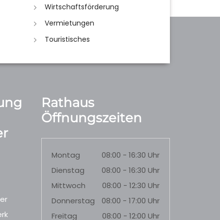
Wirtschaftsförderung
Vermietungen
Touristisches
ung
Rathaus
Öffnungszeiten
r
Montag
08:00 - 16:30 Uhr
Dienstag
08:00 - 16:30 Uhr
Mittwoch
08:00 - 12:30 Uhr
er
Donnerstag
08:00 - 17:00 Uhr
rk
Freitag
08:00 - 12:00 Uhr