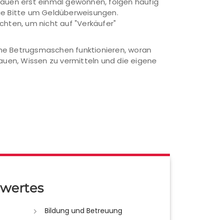
trauen erst einmal gewonnen, folgen häufig
die Bitte um Geldüberweisungen.
chten, um nicht auf "Verkäufer"
lche Betrugsmaschen funktionieren, woran
bauen, Wissen zu vermitteln und die eigene
wertes
Bildung und Betreuung