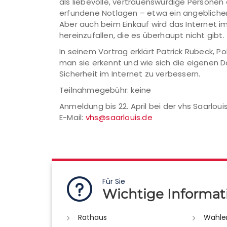
als liebevolle, vertrauenswürdige Personen
erfundene Notlagen – etwa ein angeblicher
Aber auch beim Einkauf wird das Internet i
hereinzufallen, die es überhaupt nicht gibt.
In seinem Vortrag erklärt Patrick Rubeck, 
man sie erkennt und wie sich die eigenen D
Sicherheit im Internet zu verbessern.
Teilnahmegebühr: keine
Anmeldung bis 22. April bei der vhs Saarlouis
E-Mail:
vhs@saarlouis.de
Für Sie
Wichtige Informat
Rathaus
Wahle