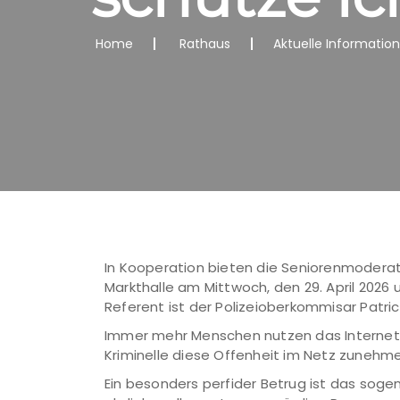
Home
Rathaus
Aktuelle Informatio
In Kooperation bieten die Seniorenmoderato
Markthalle am Mittwoch, den 29. April 2026 u
Referent ist der Polizeioberkommisar Patri
Immer mehr Menschen nutzen das Internet z
Kriminelle diese Offenheit im Netz zunehme
Ein besonders perfider Betrug ist das sog