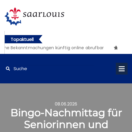
Topaktuell
iche Bekanntmachungen künftig online abrufbar
08.06.2026
Bingo-Nachmittag für
Seniorinnen und