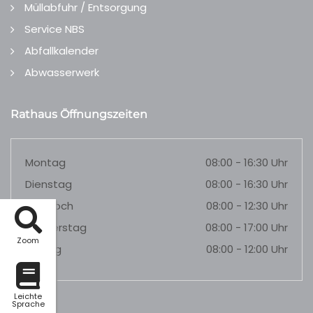
Müllabfuhr / Entsorgung
Service NBS
Abfallkalender
Abwasserwerk
Rathaus Öffnungszeiten
Montag
08:00 - 16:30 Uhr
Dienstag
08:00 - 16:30 Uhr
Mittwoch
08:00 - 12:30 Uhr
Donnerstag
08:00 - 17:00 Uhr
Zoom
Freitag
08:00 - 12:00 Uhr
Leichte
Sprache