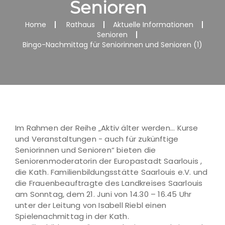
Senioren
Home
Rathaus
Aktuelle Informationen
Senioren
Bingo-Nachmittag für Seniorinnen und Senioren (1)
Im Rahmen der Reihe „Aktiv älter werden... Kurse
und Veranstaltungen - auch für zukünftige
Seniorinnen und Senioren“ bieten die
Seniorenmoderatorin der Europastadt Saarlouis ,
die Kath. Familienbildungsstätte Saarlouis e.V. und
die Frauenbeauftragte des Landkreises Saarlouis
am Sonntag, dem 21. Juni von 14.30 – 16.45 Uhr
unter der Leitung von Isabell Riebl einen
Spielenachmittag in der Kath.