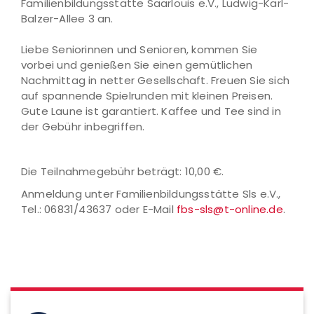
Familienbildungsstätte Saarlouis e.V., Ludwig-Karl-
Balzer-Allee 3 an.
Liebe Seniorinnen und Senioren, kommen Sie
vorbei und genießen Sie einen gemütlichen
Nachmittag in netter Gesellschaft. Freuen Sie sich
auf spannende Spielrunden mit kleinen Preisen.
Gute Laune ist garantiert. Kaffee und Tee sind in
der Gebühr inbegriffen.
Die Teilnahmegebühr beträgt: 10,00 €.
Anmeldung unter Familienbildungsstätte Sls e.V.,
Tel.: 06831/43637 oder E-Mail
fbs-sls@t-online.de
.