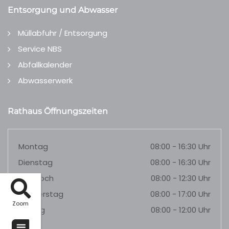
Entsorgung und Abwasser
Müllabfuhr / Entsorgung
Service NBS
Abfallkalender
Abwasserwerk
Rathaus Öffnungszeiten
Montag
08:00 - 16:30 Uhr
Dienstag
08:00 - 16:30 Uhr
Mittwoch
08:00 - 12:30 Uhr
Donnerstag
08:00 - 17:00 Uhr
Zoom
Freitag
08:00 - 12:00 Uhr