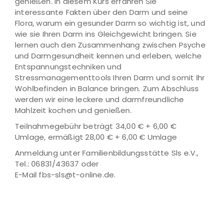
genießen. In diesem Kurs erfahren Sie
interessante Fakten über den Darm und seine
Flora, warum ein gesunder Darm so wichtig ist, und
wie sie Ihren Darm ins Gleichgewicht bringen. Sie
lernen auch den Zusammenhang zwischen Psyche
und Darmgesundheit kennen und erleben, welche
Entspannungstechniken und
Stressmanagementtools Ihren Darm und somit Ihr
Wohlbefinden in Balance bringen. Zum Abschluss
werden wir eine leckere und darmfreundliche
Mahlzeit kochen und genießen.
Teilnahmegebühr beträgt 34,00 € + 6,00 €
Umlage, ermäßigt 28,00 € + 6,00 € Umlage
Anmeldung unter Familienbildungsstätte Sls e.V.,
Tel.: 06831/43637 oder
E-Mail fbs-sls@t-online.de.