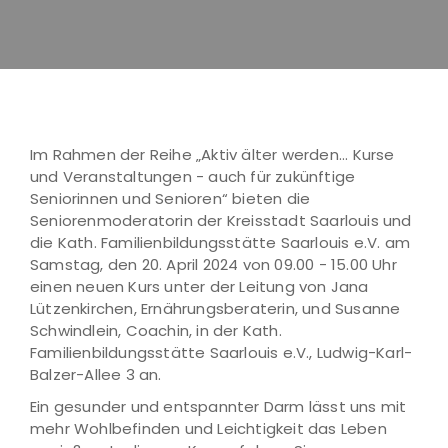
Im Rahmen der Reihe „Aktiv älter werden... Kurse
und Veranstaltungen - auch für zukünftige
Seniorinnen und Senioren“ bieten die
Seniorenmoderatorin der Kreisstadt Saarlouis und
die Kath. Familienbildungsstätte Saarlouis e.V. am
Samstag, den 20. April 2024 von 09.00 - 15.00 Uhr
einen neuen Kurs unter der Leitung von Jana
Lützenkirchen, Ernährungsberaterin, und Susanne
Schwindlein, Coachin, in der Kath.
Familienbildungsstätte Saarlouis e.V., Ludwig-Karl-
Balzer-Allee 3 an.
Ein gesunder und entspannter Darm lässt uns mit
mehr Wohlbefinden und Leichtigkeit das Leben