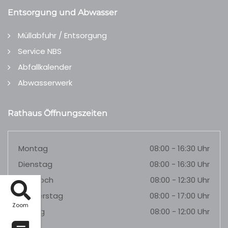
Entsorgung und Abwasser
Müllabfuhr / Entsorgung
Service NBS
Abfallkalender
Abwasserwerk
Rathaus Öffnungszeiten
Montag
08:00 - 16:30 Uhr
Dienstag
08:00 - 16:30 Uhr
Mittwoch
08:00 - 12:30 Uhr
Donnerstag
08:00 - 17:00 Uhr
Zoom
Freitag
08:00 - 12:00 Uhr