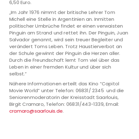
6,50 Euro.
„Im Jahr 1976 nimmt der britische Lehrer Tom
Michell eine Stelle in Argentinien an. Inmitten
politischer Umbrüche findet er einen verwaisten
Pinguin am Strand und rettet ihn. Der Pinguin, Juan
Salvador genannt, wird sein treuer Begleiter und
verändert Toms Leben. Trotz Haustierverbot an
der Schule gewinnt der Pinguin die Herzen aller.
Durch die Freundschaft lernt Tom viel über das
Leben in einer fremden Kultur und über sich
selbst.“
Nähere Informationen erteilt das Kino “Capitol
Movie World” unter Telefon: 06831/ 2345 und die
Seniorenmoderatorin der Kreisstadt Saarlouis,
Birgit Cramaro, Telefon: 06831/443-1339, Email:
cramaro@saarlouis.de
.