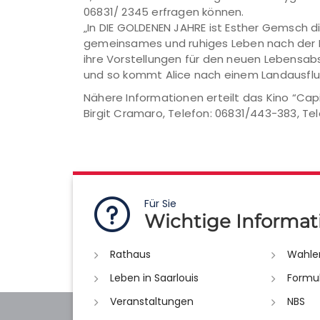
06831/ 2345 erfragen können.
„In DIE GOLDENEN JAHRE ist Esther Gemsch di
gemeinsames und ruhiges Leben nach der Pen
ihre Vorstellungen für den neuen Lebensab
und so kommt Alice nach einem Landausflug
Nähere Informationen erteilt das Kino “Cap
Birgit Cramaro, Telefon: 06831/443-383, Te
Für Sie
Wichtige Informat
Rathaus
Wahle
Leben in Saarlouis
Formu
Veranstaltungen
NBS