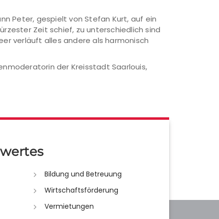
nn Peter, gespielt von Stefan Kurt, auf ein
ester Zeit schief, zu unterschiedlich sind
er verläuft alles andere als harmonisch
renmoderatorin der Kreisstadt Saarlouis,
wertes
Bildung und Betreuung
Wirtschaftsförderung
Vermietungen