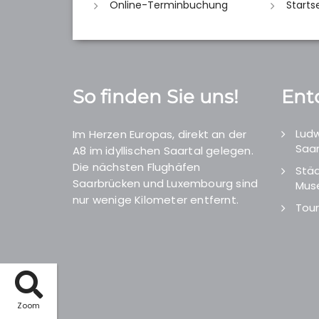
Online-Terminbuchung
Starts
So finden Sie uns!
Ent
Ludw
Im Herzen Europas, direkt an der
Saar
A8 im idyllischen Saartal gelegen.
Die nächsten Flughäfen
Städ
Saarbrücken und Luxembourg sind
Mus
nur wenige Kilometer entfernt.
Tour
Zoom