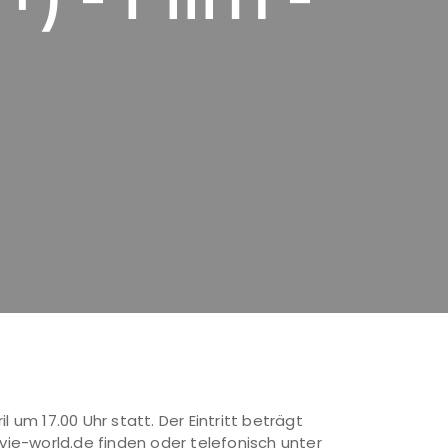
 um 17.00 Uhr statt. Der Eintritt beträgt
ie-world.de finden oder telefonisch unter