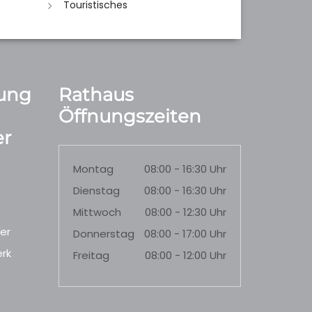
Touristisches
ung
Rathaus
Öffnungszeiten
r
Montag
08:00 - 16:30 Uhr
Dienstag
08:00 - 16:30 Uhr
Mittwoch
08:00 - 12:30 Uhr
er
Donnerstag
08:00 - 17:00 Uhr
rk
Freitag
08:00 - 12:00 Uhr