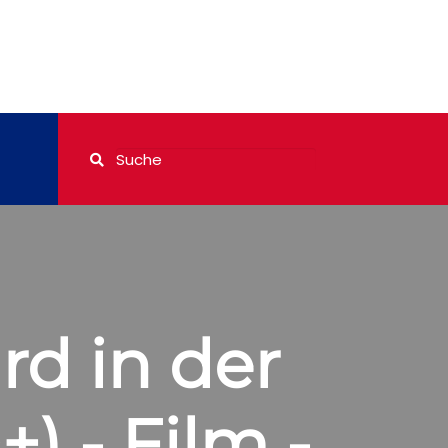
rd in der
) - Film -