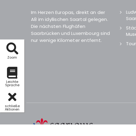
Ludw
Im Herzen Europas, direkt an der
Saar
A8 im idyllischen Saartal gelegen.
Die nächsten Flughäfen
Städ
Saarbrücken und Luxembourg sind
Mus
nur wenige Kilometer entfernt.
Tour
Zoom
Leichte
Sprache
schließe
Aktionen