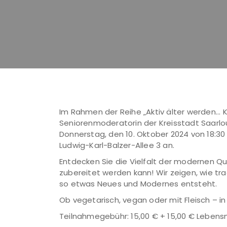
Im Rahmen der Reihe „Aktiv älter werden...
Seniorenmoderatorin der Kreisstadt Saarloui
Donnerstag, den 10. Oktober 2024 von 18:30 –
Ludwig-Karl-Balzer-Allee 3 an.
Entdecken Sie die Vielfalt der modernen Qu
zubereitet werden kann! Wir zeigen, wie 
so etwas Neues und Modernes entsteht.
Ob vegetarisch, vegan oder mit Fleisch – i
Teilnahmegebühr: 15,00 € + 15,00 € Lebens