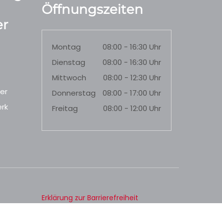
Öffnungszeiten
r
Montag
08:00 - 16:30 Uhr
Dienstag
08:00 - 16:30 Uhr
Mittwoch
08:00 - 12:30 Uhr
er
Donnerstag
08:00 - 17:00 Uhr
rk
Freitag
08:00 - 12:00 Uhr
Erklärung zur Barrierefreiheit
Datenschutz
Impressum