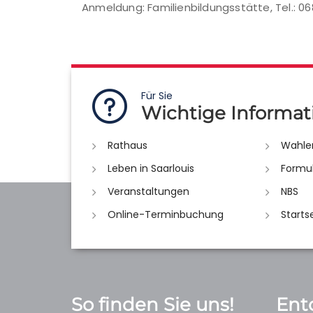
Anmeldung: Familienbildungsstätte, Tel.: 0
Für Sie
Wichtige Informat
Rathaus
Wahle
Leben in Saarlouis
Formu
Veranstaltungen
NBS
Online-Terminbuchung
Starts
So finden Sie uns!
Ent