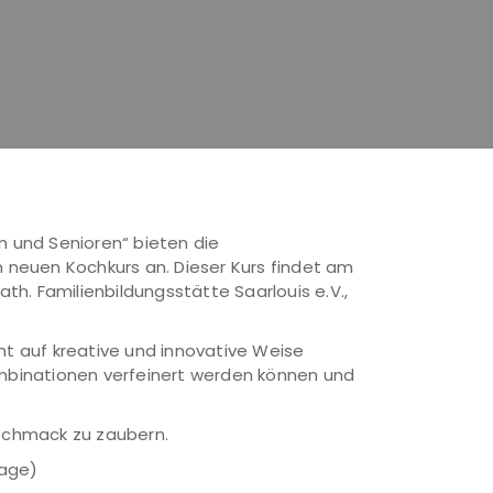
n und Senioren“ bieten die
n neuen Kochkurs an. Dieser Kurs findet am
ath. Familienbildungsstätte Saarlouis e.V.,
ht auf kreative und innovative Weise
mbinationen verfeinert werden können und
eschmack zu zaubern.
lage)