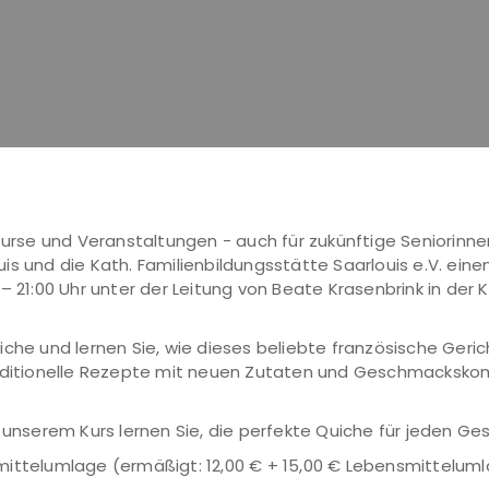
 Kurse und Veranstaltungen - auch für zukünftige Seniorinne
s und die Kath. Familienbildungsstätte Saarlouis e.V. eine
 21:00 Uhr unter der Leitung von Beate Krasenbrink in der K
iche und lernen Sie, wie dieses beliebte französische Geric
traditionelle Rezepte mit neuen Zutaten und Geschmacksko
n unserem Kurs lernen Sie, die perfekte Quiche für jeden G
mittelumlage (ermäßigt: 12,00 € + 15,00 € Lebensmittelum