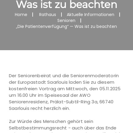
Was ist zu beachten
Home
Rathaus
Aktuelle Informationen
Senioren
„Die Patientenverfügung“ — Was ist zu beachten
Der Seniorenbeirat und die Seniorenmoderatorin
der Europastadt Saarlouis laden Sie zu diesem
kostenfreien Vortrag am Mittwoch, den 05.11.2025
um 16.00 Uhr im Speisesaal der AWO
Seniorenresidenz, Prälat-Subtil-Ring 3a, 66740
Saarlouis recht herzlich ein.
Zur Würde des Menschen gehört sein
Selbstbestimmungsrecht - auch über das Ende