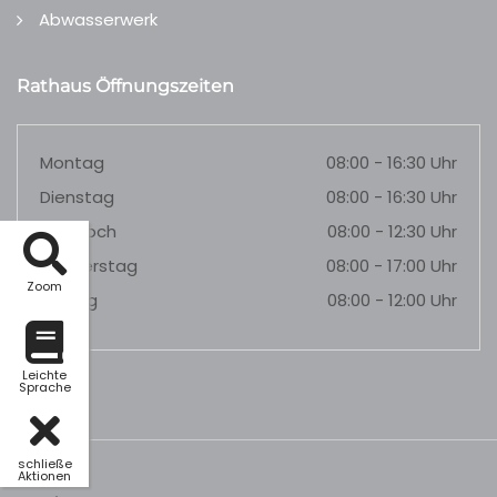
Abwasserwerk
Rathaus Öffnungszeiten
Montag
08:00 - 16:30 Uhr
Dienstag
08:00 - 16:30 Uhr
Mittwoch
08:00 - 12:30 Uhr
Donnerstag
08:00 - 17:00 Uhr
Zoom
Freitag
08:00 - 12:00 Uhr
Leichte
Sprache
schließe
Aktionen