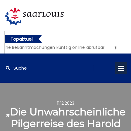
Topaktuell
iche Bekanntmachungen künftig online abrufbar
11.12.2023
„Die Unwahrscheinliche
Pilgerreise des Harold