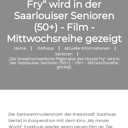
Fry“ wird in der
Saarlouiser Senioren
(50+) - Film -
Mittwochsreihe gezeigt
Home
Rathaus
Aktuelle Informationen
Senioren
„Die Unwahrscheinliche Pilgerreise des Harold Fry“ wird in
der Saarlouiser Senioren (50+) - Film - Mittwochsreihe
gezeigt
Die Seniorenmoderatorin der Kreisstadt Saarlouis
bietet in Kooperation mit dem Kino „My movie
World“ Saarlouis wieder einen neuen Film an. Die