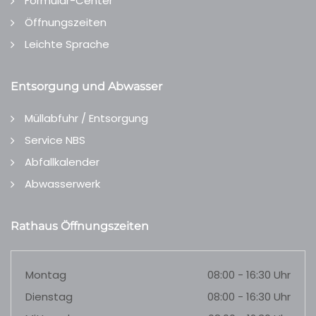
Formular-Center
Öffnungszeiten
Leichte Sprache
Entsorgung und Abwasser
Müllabfuhr / Entsorgung
Service NBS
Abfallkalender
Abwasserwerk
Rathaus Öffnungszeiten
Montag
08:00 - 16:30 Uhr
Dienstag
08:00 - 16:30 Uhr