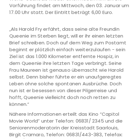
Vorführung findet am Mittwoch, den 03. Januar um
17.00 Uhr statt. Der Eintritt beträgt 6,00 Euro.
„Als Harold Fry erfährt, dass seine alte Freundin
Queenie im Sterben liegt, will er ihr einen letzten
Brief schreiben. Doch auf dem Weg zum Postamt
beginnt er plötzlich einfach weiterzulaufen - sein
Ziel ist das 1.000 Kilometer entfernte Hospiz, in
dem Queenie ihre letzten Tage verbringt. Seine
Frau Maureen ist genauso überrascht wie Harold
selbst. Denn bisher führte er ein unaufgeregtes
Leben ohne solche spontanen Ausbrüche. Doch
nun ist er besessen von dieser Pilgerreise und
hofft, Queenie vielleicht doch noch retten zu
können.“
Nähere Informationen erteilt das Kino “Capitol
Movie World” unter Telefon: 06831/ 2345 und die
Seniorenmoderatorin der Kreisstadt Saarlouis,
Birgit Cramaro, Telefon: 06831/443-383, Telefax: