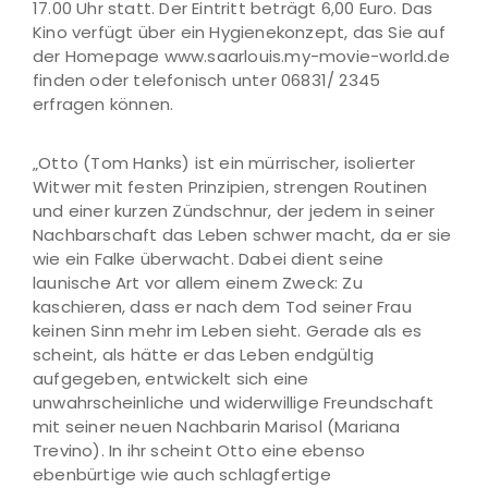
17.00 Uhr statt. Der Eintritt beträgt 6,00 Euro. Das
Kino verfügt über ein Hygienekonzept, das Sie auf
der Homepage www.saarlouis.my-movie-world.de
finden oder telefonisch unter 06831/ 2345
erfragen können.
„Otto (Tom Hanks) ist ein mürrischer, isolierter
Witwer mit festen Prinzipien, strengen Routinen
und einer kurzen Zündschnur, der jedem in seiner
Nachbarschaft das Leben schwer macht, da er sie
wie ein Falke überwacht. Dabei dient seine
launische Art vor allem einem Zweck: Zu
kaschieren, dass er nach dem Tod seiner Frau
keinen Sinn mehr im Leben sieht. Gerade als es
scheint, als hätte er das Leben endgültig
aufgegeben, entwickelt sich eine
unwahrscheinliche und widerwillige Freundschaft
mit seiner neuen Nachbarin Marisol (Mariana
Trevino). In ihr scheint Otto eine ebenso
ebenbürtige wie auch schlagfertige