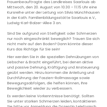
Frauenbeauftragte des Landkreises Saarlouis ab
Mittwoch, den 20. August von 10.30 – 11.15 Uhr eine
Kursreihe unter der Leitung von Silvia Münchhausen
in der Kath. Familienbildungsstätte Saarlouis e.V.,
Ludwig-Karl-Balzer-Allee 3 an.
Sind Sie aufgrund von Steifigkeit oder Schmerzen
nur noch eingeschränkt beweglich? Trauen Sie sich
nicht mehr auf den Boden? Dann könnte dieser
Kurs das Richtige für Sie sein!
Hier werden Sie in die speziellen Dehnübungen von
Liebscher & Bracht eingeführt, bei denen aktive
und passive Dehnung, Kräftigung und Ansteuerung
geübt werden. Hinzu kommen die Anleitung und
Durchführung der Faszien-Rollmassage sowie
Bewegungsabfolgen, die helfen können, Ihre
Beweglichkeit wieder zu verbessern.
Es werden keine Vorkenntnisse benötigt. Sollten
Sie unter starken Schmerzen leiden, kontaktieren
Sie bitte vor Anmeldung die Dozentin telefonisch