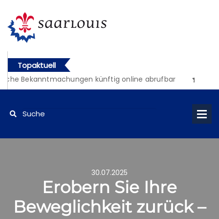
Topaktuell
liche Bekanntmachungen künftig online abrufbar
30.07.2025
Erobern Sie Ihre
Beweglichkeit zurück –