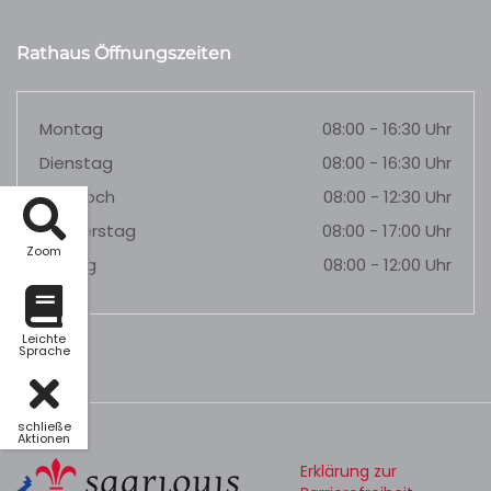
Rathaus Öffnungszeiten
Montag
08:00 - 16:30 Uhr
Dienstag
08:00 - 16:30 Uhr
Mittwoch
08:00 - 12:30 Uhr
Donnerstag
08:00 - 17:00 Uhr
Zoom
Freitag
08:00 - 12:00 Uhr
Leichte
Sprache
schließe
Aktionen
Erklärung zur