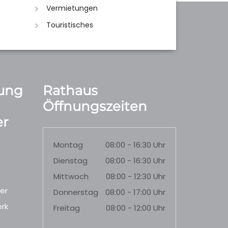
Vermietungen
Touristisches
ung
Rathaus
Öffnungszeiten
r
Montag
08:00 - 16:30 Uhr
Dienstag
08:00 - 16:30 Uhr
Mittwoch
08:00 - 12:30 Uhr
er
Donnerstag
08:00 - 17:00 Uhr
rk
Freitag
08:00 - 12:00 Uhr