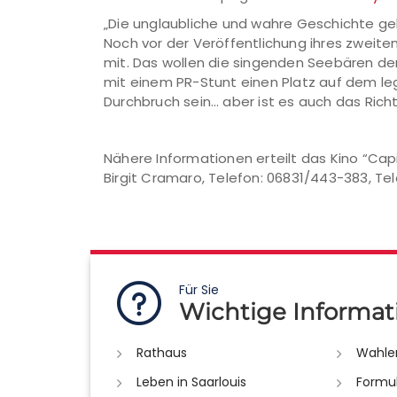
„Die unglaubliche und wahre Geschichte geh
Noch vor der Veröffentlichung ihres zweiten
mit. Das wollen die singenden Seebären de
mit einem PR-Stunt einen Platz auf dem le
Durchbruch sein… aber ist es auch das Rich
Nähere Informationen erteilt das Kino “Cap
Birgit Cramaro, Telefon: 06831/443-383, Tel
Für Sie
Wichtige Informat
Rathaus
Wahle
Leben in Saarlouis
Formu