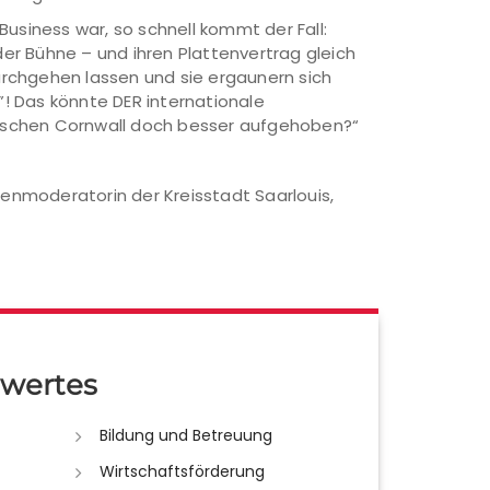
usiness war, so schnell kommt der Fall:
der Bühne – und ihren Plattenvertrag gleich
urchgehen lassen und sie ergaunern sich
! Das könnte DER internationale
imischen Cornwall doch besser aufgehoben?“
renmoderatorin der Kreisstadt Saarlouis,
wertes
Bildung und Betreuung
Wirtschaftsförderung