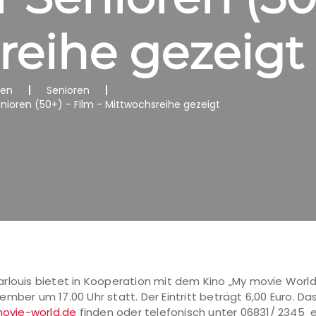
reihe gezeigt
nen
Senioren
Senioren (50+) - Film - Mittwochsreihe gezeigt
rlouis bietet in Kooperation mit dem Kino „My movie World“
mber um 17.00 Uhr statt. Der Eintritt beträgt 6,00 Euro. D
ovie-world.de
finden oder telefonisch unter 06831/ 2345 