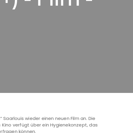
 Saarlouis wieder einen neuen Film an. Die
as Kino verfügt über ein Hygienekonzept, das
erfragen können.