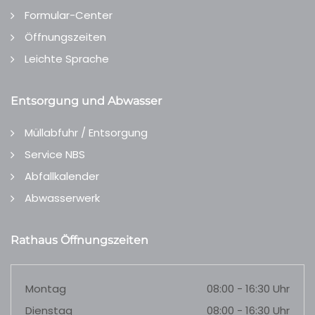
Formular-Center
Öffnungszeiten
Leichte Sprache
Entsorgung und Abwasser
Müllabfuhr / Entsorgung
Service NBS
Abfallkalender
Abwasserwerk
Rathaus Öffnungszeiten
Montag
08:00 - 16:30 Uhr
Dienstag
08:00 - 16:30 Uhr