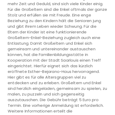
mehr Zeit und Geduld, sind sich viele Kinder einig.
Für die Großeltern sind die Enkel oftmals der ganze
Stolz und erfüllen sie mit Freude. Eine enge
Beziehung zu den Kindern hält die Senioren jung
und gibt ihrem Leben wieder Schwung. Für die
Eltern der Kinder ist eine funktionierende
Großeltern-Enkel-Beziehung zugleich auch eine
Entlastung. Damit Großeltern und Enkel sich
gemeinsam und untereinander austauschen
können, hat die Familienbildungsstätte in
Kooperation mit der Stadt Saarlouis einen Treff
eingerichtet. Hierfür eignet sich das kürzlich
eröffnete Esther-Bejarano-Haus hervorragend.
Hier gibt es für alle Altersgruppen viel zu
entdecken und zu erleben. Großeltern und Enkel
sind herzlich eingeladen, gemeinsam zu spielen, zu
malen, zu puzzeln und sich gegenseitig
auszutauschen. Die Gebühr beträgt 5 Euro pro
Termin. Eine vorherige Anmeldung ist erforderlich.
Weitere Informationen erteilt die