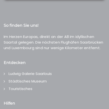
So finden Sie uns!
Im Herzen Europas, direkt an der A8 im idyllischen
Saartal gelegen. Die nächsten Flughäfen Saarbrücken
und Luxembourg sind nur wenige Kilometer entfernt.
Entdecken
Ludwig Galerie Saarlouis
Städtisches Museum
Touristisches
Hilfen