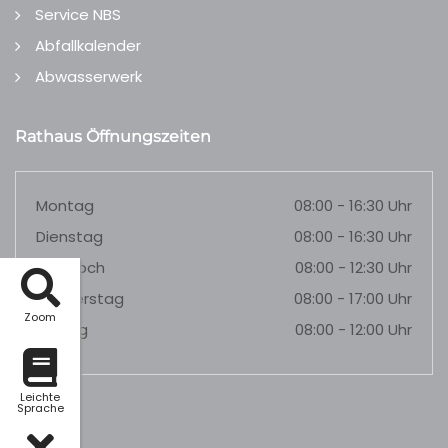
Service NBS
Abfallkalender
Abwasserwerk
Rathaus Öffnungszeiten
Montag
08:00 - 16:30 Uhr
Dienstag
08:00 - 16:30 Uhr
Mittwoch
08:00 - 12:30 Uhr
Donnerstag
08:00 - 17:00 Uhr
Zoom
Freitag
08:00 - 12:00 Uhr
Leichte
Sprache