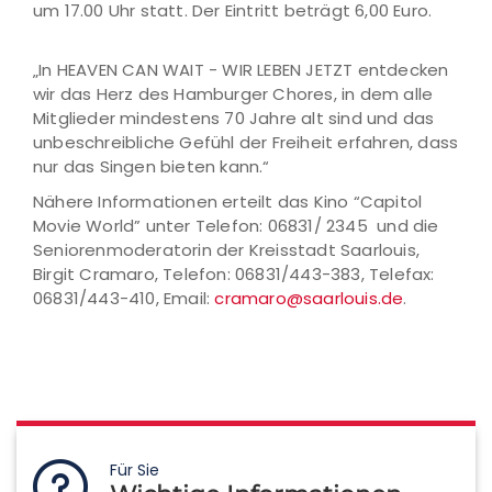
um 17.00 Uhr statt. Der Eintritt beträgt 6,00 Euro.
„In HEAVEN CAN WAIT - WIR LEBEN JETZT entdecken
wir das Herz des Hamburger Chores, in dem alle
Mitglieder mindestens 70 Jahre alt sind und das
unbeschreibliche Gefühl der Freiheit erfahren, dass
nur das Singen bieten kann.“
Nähere Informationen erteilt das Kino “Capitol
Movie World” unter Telefon: 06831/ 2345 und die
Seniorenmoderatorin der Kreisstadt Saarlouis,
Birgit Cramaro, Telefon: 06831/443-383, Telefax:
06831/443-410, Email:
cramaro@saarlouis.de
.
Für Sie