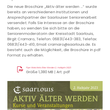
Die neue Broschüre „Aktiv älter werden ...“ wurde
bereits an verschiedenen Institutionen und
Ansprechpartner der Saarlouiser Seniorenarbeit
versendet. Falls Sie Interesse an der Broschüre
haben, so wenden Sie sich bitte an die
Seniorenmoderatorin der Kreisstadt Saarlouis,
Birgit Cramaro, Telefon: 06831/443-383, Telefax:
06831/443-410, Email: cramaro@saarlouis.de. Es
besteht auch die Möglichkeit, die Broschüre in pdf
Format zu erhalten.
Flyer Web Aktiv Älter Werden 2. Halbjahr 2023
Größe 1,380 MB | Art: pdf