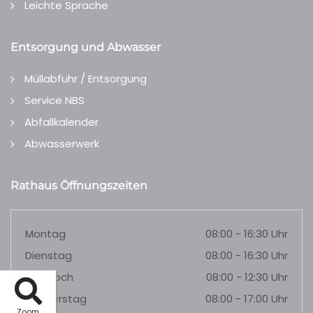
Leichte Sprache
Entsorgung und Abwasser
Müllabfuhr / Entsorgung
Service NBS
Abfallkalender
Abwasserwerk
Rathaus Öffnungszeiten
Montag
08:00 - 16:30 Uhr
Dienstag
08:00 - 16:30 Uhr
Mittwoch
08:00 - 12:30 Uhr
Donnerstag
08:00 - 17:00 Uhr
Zoom