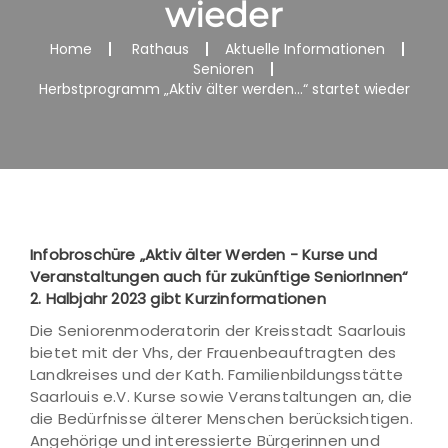
wieder
Home
Rathaus
Aktuelle Informationen
Senioren
Herbstprogramm „Aktiv älter werden...“ startet wieder
Infobroschüre „Aktiv älter Werden - Kurse und
Veranstaltungen auch für zukünftige SeniorInnen“
2. Halbjahr 2023 gibt Kurzinformationen
Die Seniorenmoderatorin der Kreisstadt Saarlouis
bietet mit der Vhs, der Frauenbeauftragten des
Landkreises und der Kath. Familienbildungsstätte
Saarlouis e.V. Kurse sowie Veranstaltungen an, die
die Bedürfnisse älterer Menschen berücksichtigen.
Angehörige und interessierte Bürgerinnen und